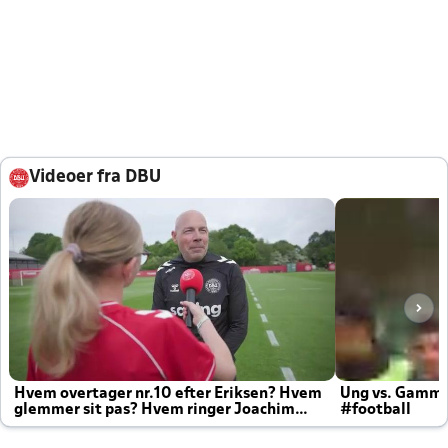
Videoer fra DBU
Hvem overtager nr.10 efter Eriksen? Hvem
Ung vs. Gamm
glemmer sit pas? Hvem ringer Joachim
#football
altid til efter kampe?