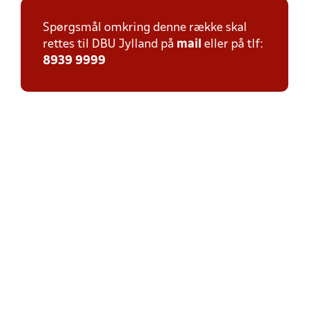
Spørgsmål omkring denne række skal
rettes til DBU Jylland på
mail
eller på tlf:
8939 9999