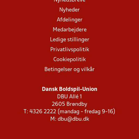
Nyhedsbreve
Nyheder
Afdelinger
Medarbejdere
Ledige stillinger
Privatlivspolitik
Cookiepolitik
Betingelser og vilkår
Dansk Boldspil-Union
DBU Allé 1
2605 Brøndby
T: 4326 2222 (mandag - fredag 9-16)
M:
dbu@dbu.dk