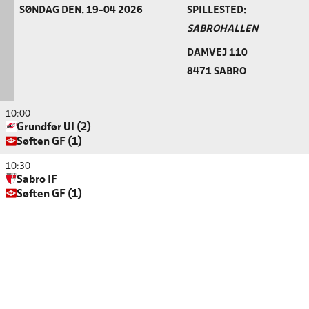
SØNDAG DEN. 19-04 2026
SPILLESTED:
SABROHALLEN
DAMVEJ 110
8471 SABRO
10:00
Grundfør UI (2)
Søften GF (1)
10:30
Sabro IF
Søften GF (1)