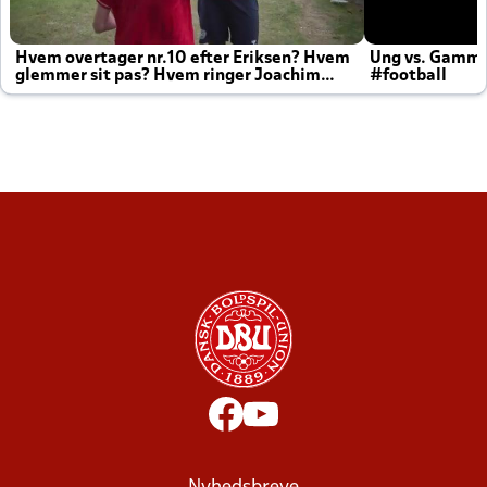
Hvem overtager nr.10 efter Eriksen? Hvem
Ung vs. Gamm
glemmer sit pas? Hvem ringer Joachim
#football
altid til efter kampe?