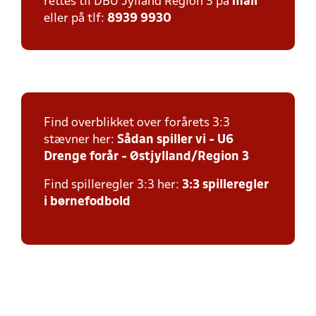
rettes til DBU Jylland Region 3 på
mail
eller på tlf:
8939 9930
Find overblikket over forårets 3:3
stævner her:
Sådan spiller vi - U6
Drenge forår - Østjylland/Region 3
Find spilleregler 3:3 her:
3:3 spilleregler
i børnefodbold