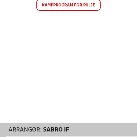
KAMPPROGRAM FOR PULJE
ARRANGØR:
SABRO IF