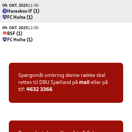
04. OKT. 2025
11:40
Hareskov IF (1)
FC Holte (1)
04. OKT. 2025
12:00
BSF (1)
FC Holte (1)
Spørgsmål omkring denne række skal
rettes til DBU Sjælland på
mail
eller på
tlf:
4632 3366