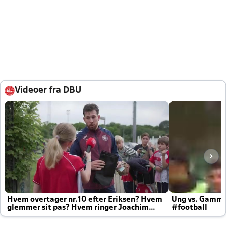
Videoer fra DBU
Hvem overtager nr.10 efter Eriksen? Hvem
Ung vs. Gamm
glemmer sit pas? Hvem ringer Joachim
#football
altid til efter kampe?