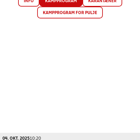
INFO
KAMPPROGRAM
KARANTÆNER
KAMPPROGRAM FOR PULJE
04. OKT. 2025
10:20