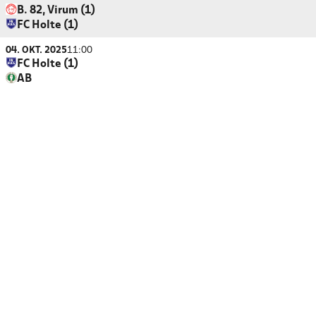
B. 82, Virum (1)
FC Holte (1)
04. OKT. 2025
11:00
FC Holte (1)
AB