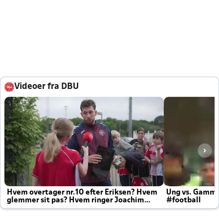
Videoer fra DBU
Hvem overtager nr.10 efter Eriksen? Hvem
Ung vs. Gamm
glemmer sit pas? Hvem ringer Joachim
#football
altid til efter kampe?