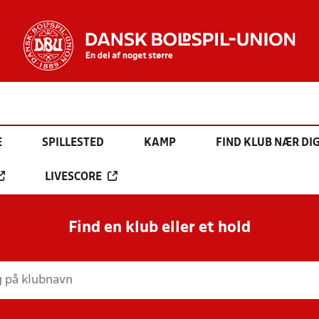
E
SPILLESTED
KAMP
FIND KLUB NÆR DI
LIVESCORE
Find en klub eller et hold