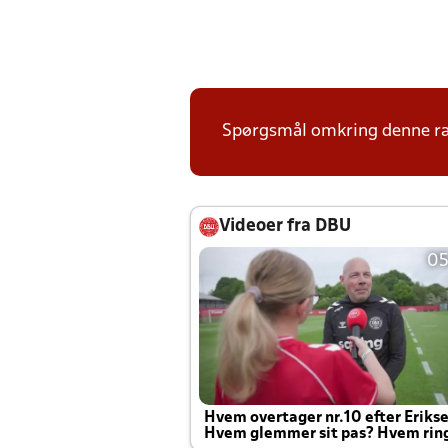
Spørgsmål omkring denne ræk
Videoer fra DBU
05
Hvem overtager nr.10 efter Eriks
Hvem glemmer sit pas? Hvem rin