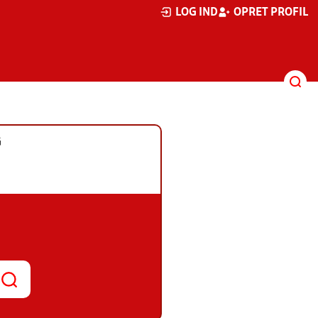
LOG IND
OPRET PROFIL
G