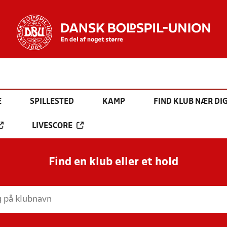
E
SPILLESTED
KAMP
FIND KLUB NÆR DI
LIVESCORE
Find en klub eller et hold