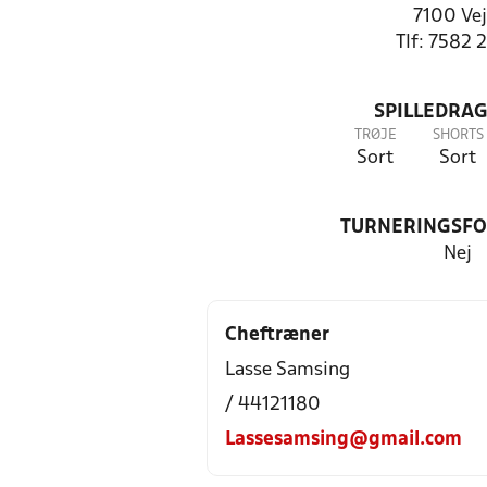
7100 Vej
Tlf: 7582 
SPILLEDRAG
TRØJE
SHORTS
Sort
Sort
TURNERINGSF
Nej
Cheftræner
Lasse Samsing
/ 44121180
Lassesamsing@gmail.com