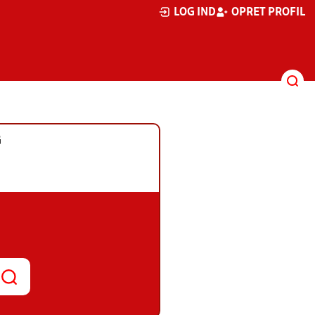
LOG IND
OPRET PROFIL
G