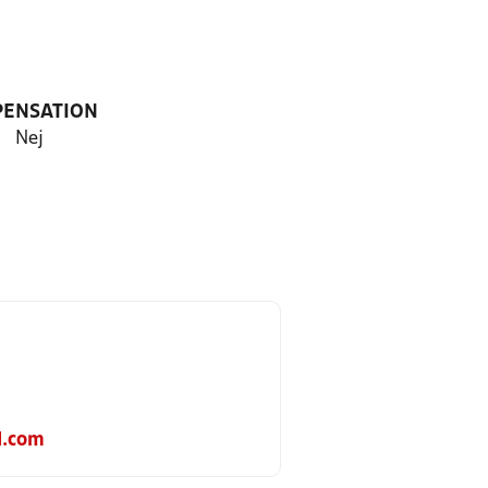
PENSATION
Nej
l.com