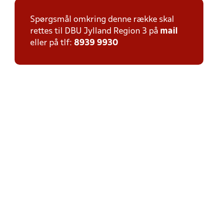
Spørgsmål omkring denne række skal
rettes til DBU Jylland Region 3 på
mail
eller på tlf:
8939 9930