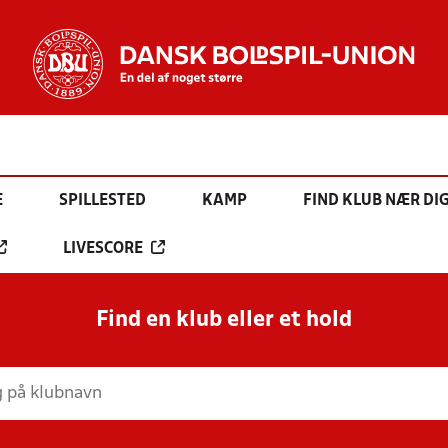
E
SPILLESTED
KAMP
FIND KLUB NÆR DI
LIVESCORE
Find en klub eller et hold