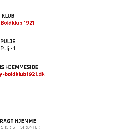
KLUB
Boldklub 1921
PULJE
Pulje 1
S HJEMMESIDE
-boldklub1921.dk
DRAGT HJEMME
SHORTS
STRØMPER