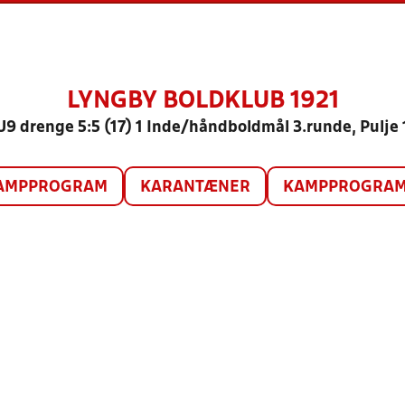
LYNGBY BOLDKLUB 1921
U9 drenge 5:5 (17) 1 Inde/håndboldmål 3.runde, Pulje 
AMPPROGRAM
KARANTÆNER
KAMPPROGRAM 