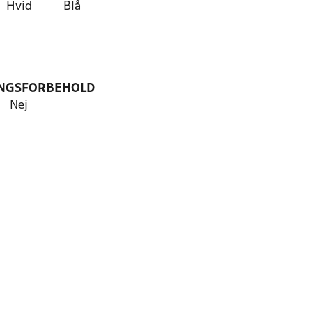
Hvid
Blå
NGSFORBEHOLD
Nej