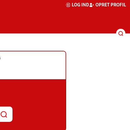
LOG IND
OPRET PROFIL
G