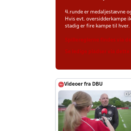
4.runde er medaljestævne og 
Hvis evt. oversidderkampe ik
stadig er fire kampe til hver.
Spillereglerne findes via de
Se ledige pladser via dette 
Videoer fra DBU
05