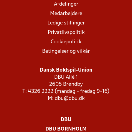
Afdelinger
Medarbejdere
Ledige stillinger
Privatlivspolitik
Cookiepolitik
Betingelser og vilkår
Dansk Boldspil-Union
DBU Allé 1
2605 Brøndby
T: 4326 2222 (mandag - fredag 9-16)
M:
dbu@dbu.dk
DBU
DBU BORNHOLM