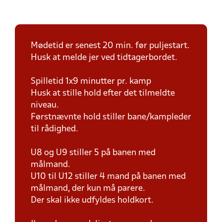
Mødetid er senest 20 min. før puljestart.
Husk at melde jer ved tidtagerbordet.
Spilletid 1x9 minutter pr. kamp
Husk at stille hold efter det tilmeldte
niveau.
Førstnævnte hold stiller bane/kampleder
til rådighed.
U8 og U9 stiller 5 på banen med
målmand.
U10 til U12 stiller 4 mand på banen med
målmand, der kun må parere.
Der skal ikke udfyldes holdkort.