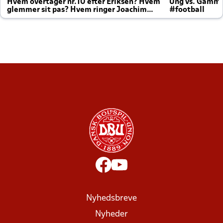
Hvem overtager nr.10 efter Eriksen? Hvem
Ung vs. Gamm
glemmer sit pas? Hvem ringer Joachim
#football
altid til efter kampe?
Nyhedsbreve
Nyheder