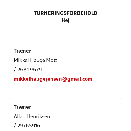
TURNERINGSFORBEHOLD
Nej
Træner
Mikkel Hauge Mott
/ 26849674
mikkelhaugejensen@gmail.com
Træner
Allan Henriksen
/ 29765916