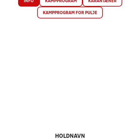
INFO
KAMPPROGRAM
KARANTÆNER
KAMPPROGRAM FOR PULJE
HOLDNAVN