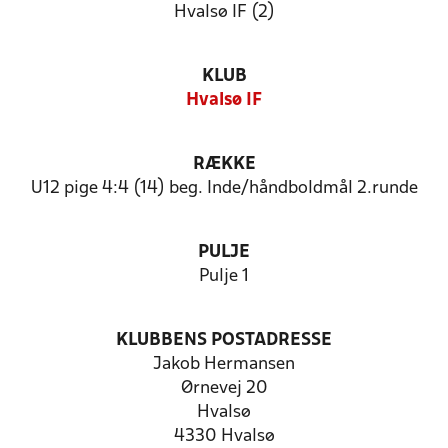
Hvalsø IF (2)
KLUB
Hvalsø IF
RÆKKE
U12 pige 4:4 (14) beg. Inde/håndboldmål 2.runde
PULJE
Pulje 1
KLUBBENS POSTADRESSE
Jakob Hermansen
Ørnevej 20
Hvalsø
4330 Hvalsø