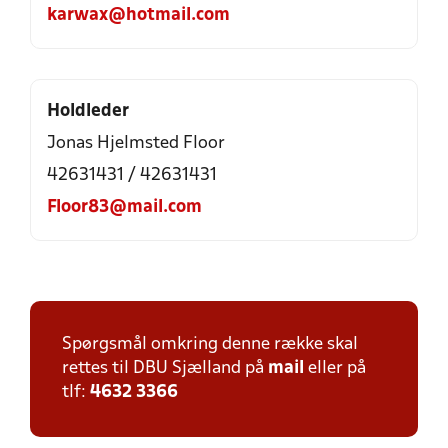
karwax@hotmail.com
Holdleder
Jonas Hjelmsted Floor
42631431 / 42631431
Floor83@mail.com
Spørgsmål omkring denne række skal
rettes til DBU Sjælland på
mail
eller på
tlf:
4632 3366