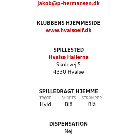
jakob@p-hermansen.dk
KLUBBENS HJEMMESIDE
www.hvalsoeif.dk
SPILLESTED
Hvalsø Hallerne
Skolevej 5
4330 Hvalsø
SPILLEDRAGT HJEMME
TRØJE
SHORTS
STRØMPER
Hvid
Blå
Blå
DISPENSATION
Nej