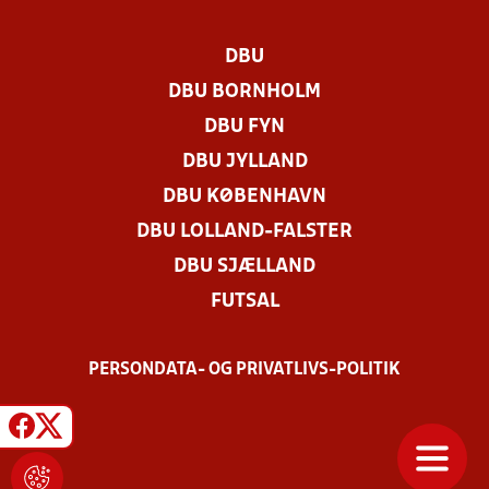
DBU
DBU BORNHOLM
DBU FYN
DBU JYLLAND
DBU KØBENHAVN
DBU LOLLAND-FALSTER
DBU SJÆLLAND
FUTSAL
PERSONDATA- OG PRIVATLIVS-POLITIK