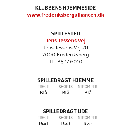
KLUBBENS HJEMMESIDE
www.frederiksbergalliancen.dk
SPILLESTED
Jens Jessens Vej
Jens Jessens Vej 20
2000 Frederiksberg
Tlf: 3877 6010
SPILLEDRAGT HJEMME
TRØJE
SHORTS
STRØMPER
Blå
Blå
Blå
SPILLEDRAGT UDE
TRØJE
SHORTS
STRØMPER
Rød
Rød
Rød