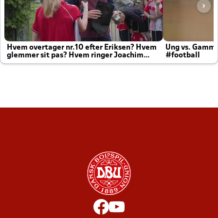
Hvem overtager nr.10 efter Eriksen? Hvem
Ung vs. Gamm
glemmer sit pas? Hvem ringer Joachim
#football
altid til efter kampe?