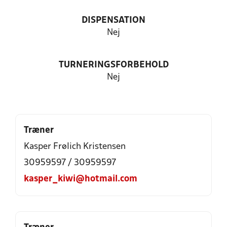
DISPENSATION
Nej
TURNERINGSFORBEHOLD
Nej
Træner
Kasper Frølich Kristensen
30959597 / 30959597
kasper_kiwi@hotmail.com