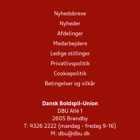
Nyhedsbreve
Nyheder
Afdelinger
Medarbejdere
Ledige stillinger
Privatlivspolitik
Cookiepolitik
Betingelser og vilkår
Dansk Boldspil-Union
DBU Allé 1
2605 Brøndby
T: 4326 2222 (mandag - fredag 9-16)
M:
dbu@dbu.dk