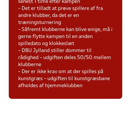
senest 1 time efter kampen
- Det er tilladt at prøve spillere af fra
andre klubber, da det er en
træningsturnering
- Såfremt klubberne kan blive enige, må i
gerne flytte kampen til en anden
spilledato og klokkeslæt
- DBU Jylland stiller dommer til
rådighed - udgiften deles 50/50 mellem
klubberne
- Der er ikke krav om at der spilles på
kunstgræs - udgiften til kunstgræsbane
afholdes af hjemmeklubben