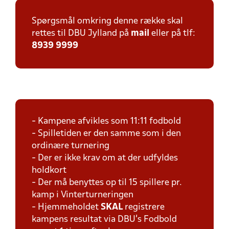
Spørgsmål omkring denne række skal
rettes til DBU Jylland på
mail
eller på tlf:
8939 9999
- Kampene afvikles som 11:11 fodbold
- Spilletiden er den samme som i den
ordinære turnering
- Der er ikke krav om at der udfyldes
holdkort
- Der må benyttes op til 15 spillere pr.
kamp i Vinterturneringen
- Hjemmeholdet
SKAL
registrere
kampens resultat via DBU's Fodbold