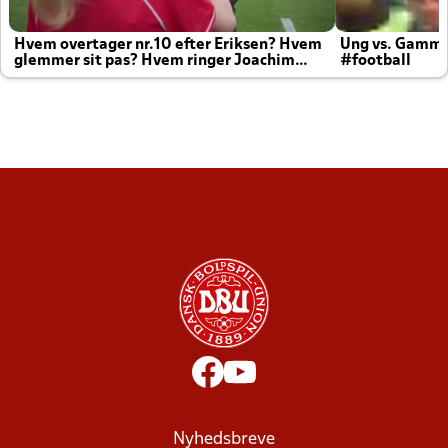
Hvem overtager nr.10 efter Eriksen? Hvem
Ung vs. Gamm
glemmer sit pas? Hvem ringer Joachim
#football
altid til efter kampe?
Nyhedsbreve