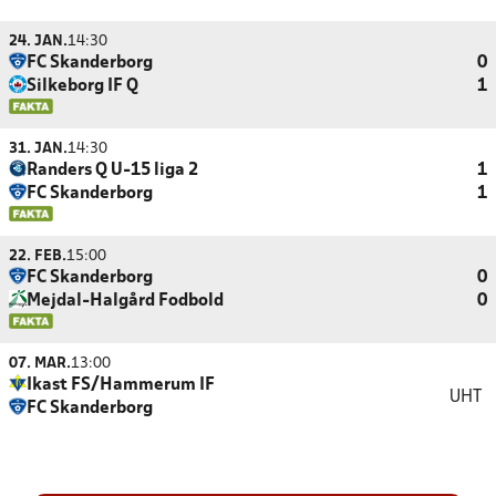
24. JAN.
14:30
FC Skanderborg
0
Silkeborg IF Q
1
31. JAN.
14:30
Randers Q U-15 liga 2
1
FC Skanderborg
1
22. FEB.
15:00
FC Skanderborg
0
Mejdal-Halgård Fodbold
0
07. MAR.
13:00
Ikast FS/Hammerum IF
UHT
FC Skanderborg