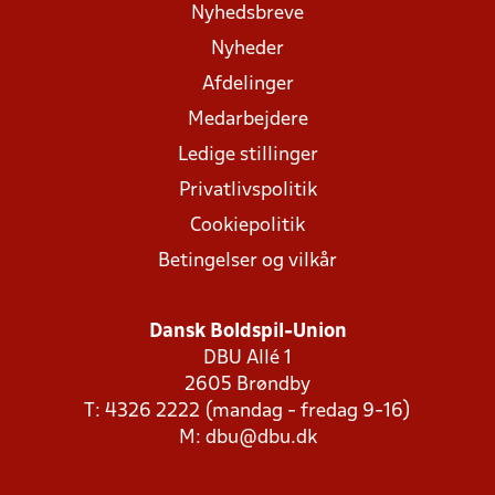
Nyhedsbreve
Nyheder
Afdelinger
Medarbejdere
Ledige stillinger
Privatlivspolitik
Cookiepolitik
Betingelser og vilkår
Dansk Boldspil-Union
DBU Allé 1
2605 Brøndby
T: 4326 2222 (mandag - fredag 9-16)
M:
dbu@dbu.dk