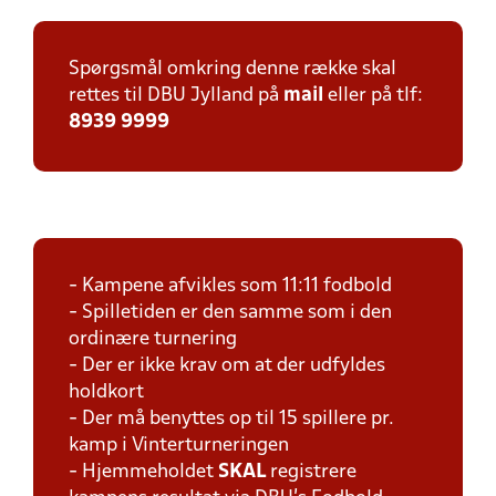
Spørgsmål omkring denne række skal
rettes til DBU Jylland på
mail
eller på tlf:
8939 9999
- Kampene afvikles som 11:11 fodbold
- Spilletiden er den samme som i den
ordinære turnering
- Der er ikke krav om at der udfyldes
holdkort
- Der må benyttes op til 15 spillere pr.
kamp i Vinterturneringen
- Hjemmeholdet
SKAL
registrere