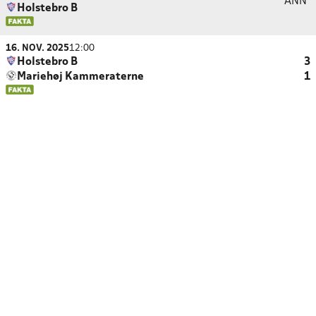
ANN
Holstebro B
16. NOV. 2025
12:00
Holstebro B
3
Mariehøj Kammeraterne
1