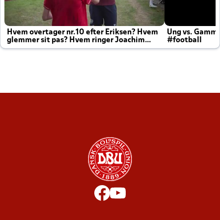
Hvem overtager nr.10 efter Eriksen? Hvem
Ung vs. Gamm
glemmer sit pas? Hvem ringer Joachim
#football
altid til efter kampe?