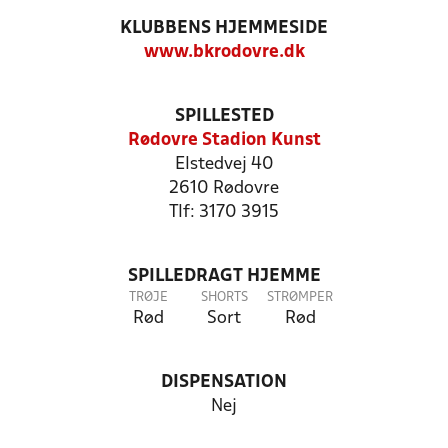
KLUBBENS HJEMMESIDE
www.bkrodovre.dk
SPILLESTED
Rødovre Stadion Kunst
Elstedvej 40
2610 Rødovre
Tlf: 3170 3915
SPILLEDRAGT HJEMME
TRØJE
SHORTS
STRØMPER
Rød
Sort
Rød
DISPENSATION
Nej