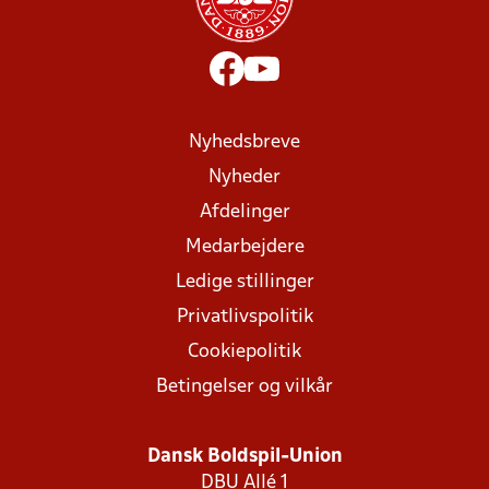
Nyhedsbreve
Nyheder
Afdelinger
Medarbejdere
Ledige stillinger
Privatlivspolitik
Cookiepolitik
Betingelser og vilkår
Dansk Boldspil-Union
DBU Allé 1