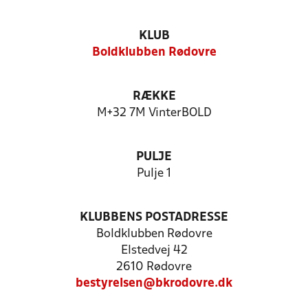
KLUB
Boldklubben Rødovre
RÆKKE
M+32 7M VinterBOLD
PULJE
Pulje 1
KLUBBENS POSTADRESSE
Boldklubben Rødovre
Elstedvej 42
2610 Rødovre
bestyrelsen@bkrodovre.dk