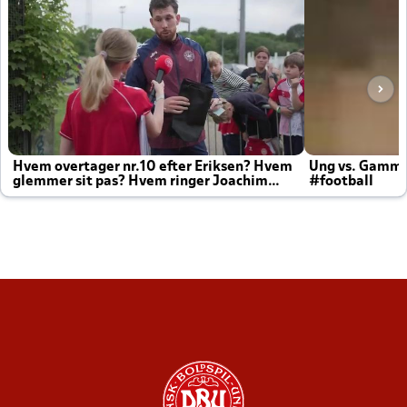
Hvem overtager nr.10 efter Eriksen? Hvem
Ung vs. Gamm
glemmer sit pas? Hvem ringer Joachim
#football
altid til efter kampe?