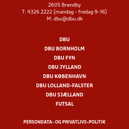
2605 Brøndby
T: 4326 2222 (mandag - fredag 9-16)
M:
dbu@dbu.dk
DBU
DBU BORNHOLM
DBU FYN
DBU JYLLAND
DBU KØBENHAVN
DBU LOLLAND-FALSTER
DBU SJÆLLAND
FUTSAL
PERSONDATA- OG PRIVATLIVS-POLITIK