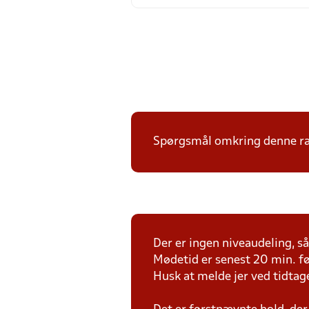
Spørgsmål omkring denne ræk
Der er ingen niveaudeling, så 
Mødetid er senest 20 min. fø
Husk at melde jer ved tidtag