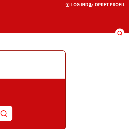
LOG IND
OPRET PROFIL
G