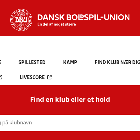
E
SPILLESTED
KAMP
FIND KLUB NÆR DI
LIVESCORE
Find en klub eller et hold