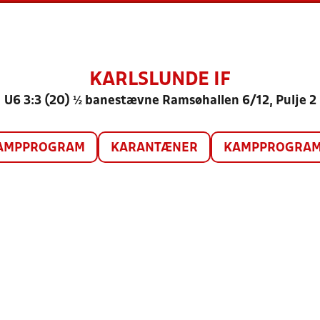
KARLSLUNDE IF
U6 3:3 (20) ½ banestævne Ramsøhallen 6/12, Pulje 2
AMPPROGRAM
KARANTÆNER
KAMPPROGRAM 