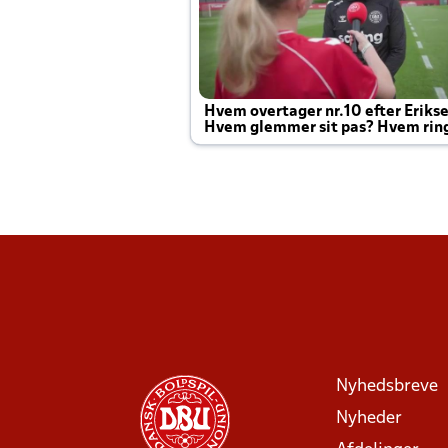
Hvem overtager nr.10 efter Eriks
Hvem glemmer sit pas? Hvem rin
Joachim altid til efter kampe?
Nyhedsbreve
Nyheder