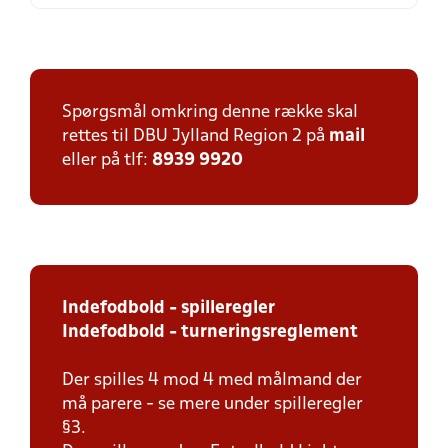
Spørgsmål omkring denne række skal
rettes til DBU Jylland Region 2 på
mail
eller på tlf:
8939 9920
Indefodbold - spilleregler
Indefodbold - turneringsreglement
Der spilles 4 mod 4 med målmand der
må parere - se mere under spilleregler
§3.