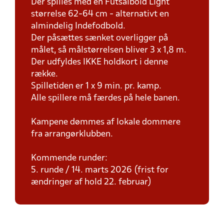
Der spilles med en Futsalbold Light
størrelse 62-64 cm - alternativt en
almindelig Indefodbold.
Der påsættes sænket overligger på
målet, så målstørrelsen bliver 3 x 1,8 m.
Der udfyldes IKKE holdkort i denne
række.
Spilletiden er 1 x 9 min. pr. kamp.
Alle spillere må færdes på hele banen.
Kampene dømmes af lokale dommere
fra arrangørklubben.
Kommende runder:
5. runde / 14. marts 2026 (frist for
ændringer af hold 22. februar)