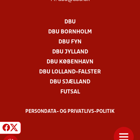
DBU
DBU BORNHOLM
DBU FYN
DBU JYLLAND
DBU KØBENHAVN
DBU LOLLAND-FALSTER
DBU SJÆLLAND
FUTSAL
PERSONDATA- OG PRIVATLIVS-POLITIK