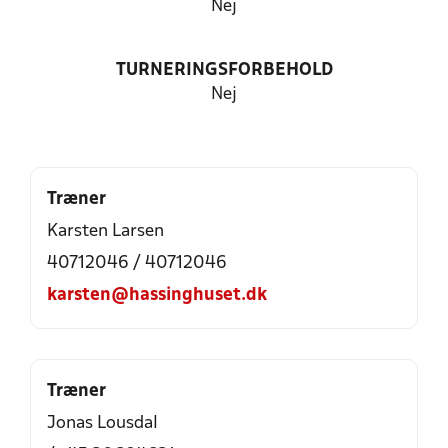
Nej
TURNERINGSFORBEHOLD
Nej
Træner
Karsten Larsen
40712046 / 40712046
karsten@hassinghuset.dk
Træner
Jonas Lousdal