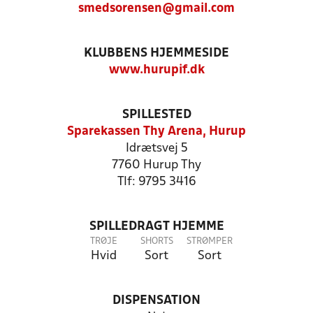
smedsorensen@gmail.com
KLUBBENS HJEMMESIDE
www.hurupif.dk
SPILLESTED
Sparekassen Thy Arena, Hurup
Idrætsvej 5
7760 Hurup Thy
Tlf: 9795 3416
SPILLEDRAGT HJEMME
TRØJE
SHORTS
STRØMPER
Hvid
Sort
Sort
DISPENSATION