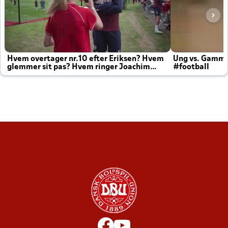
Hvem overtager nr.10 efter Eriksen? Hvem
Ung vs. Gamm
glemmer sit pas? Hvem ringer Joachim
#football
altid til efter kampe?