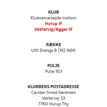
KLUB
Klubsamarbejde mellem
Hurup IF
Vestervig/Agger IF
RÆKKE
U10 Drenge B (16) INDE
PULJE
Pulje 163
KLUBBENS POSTADRESSE
Carsten Smed Sørensen
Vestervej 33
7760 Hurup Thy