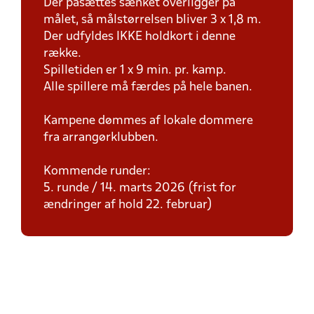
Der påsættes sænket overligger på
målet, så målstørrelsen bliver 3 x 1,8 m.
Der udfyldes IKKE holdkort i denne
række.
Spilletiden er 1 x 9 min. pr. kamp.
Alle spillere må færdes på hele banen.
Kampene dømmes af lokale dommere
fra arrangørklubben.
Kommende runder:
5. runde / 14. marts 2026 (frist for
ændringer af hold 22. februar)