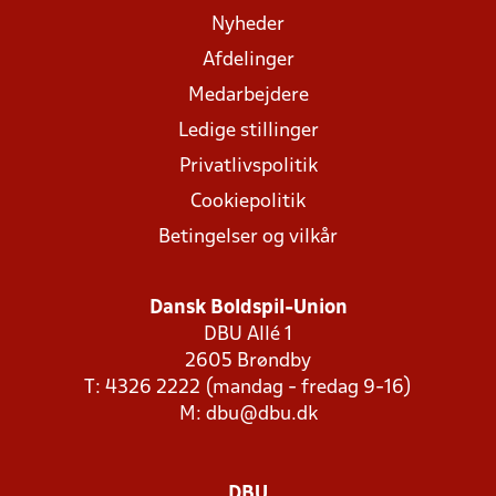
Nyheder
Afdelinger
Medarbejdere
Ledige stillinger
Privatlivspolitik
Cookiepolitik
Betingelser og vilkår
Dansk Boldspil-Union
DBU Allé 1
2605 Brøndby
T: 4326 2222 (mandag - fredag 9-16)
M:
dbu@dbu.dk
DBU