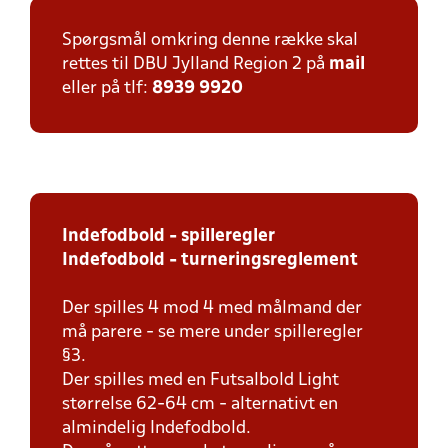
Spørgsmål omkring denne række skal
rettes til DBU Jylland Region 2 på
mail
eller på tlf:
8939 9920
Indefodbold - spilleregler
Indefodbold - turneringsreglement
Der spilles 4 mod 4 med målmand der
må parere - se mere under spilleregler
§3.
Der spilles med en Futsalbold Light
størrelse 62-64 cm - alternativt en
almindelig Indefodbold.