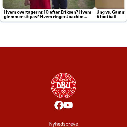
Hvem overtager nr.10 efter Eriksen? Hvem
Ung vs. Gamm
glemmer sit pas? Hvem ringer Joachim
#football
altid til efter kampe?
Nyhedsbreve