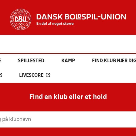
E
SPILLESTED
KAMP
FIND KLUB NÆR DI
LIVESCORE
Find en klub eller et hold