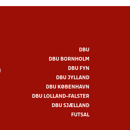
DBU
DBU BORNHOLM
DBU FYN
)
DBU JYLLAND
DBU KØBENHAVN
DBU LOLLAND-FALSTER
DBU SJÆLLAND
FUTSAL