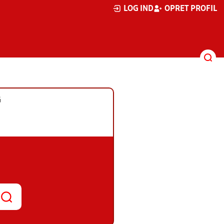
LOG IND
OPRET PROFIL
G