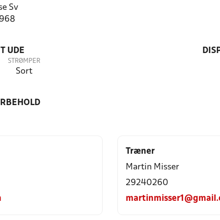
se Sv
2968
T UDE
DIS
STRØMPER
Sort
ORBEHOLD
Træner
Martin Misser
29240260
m
martinmisser1@gmail