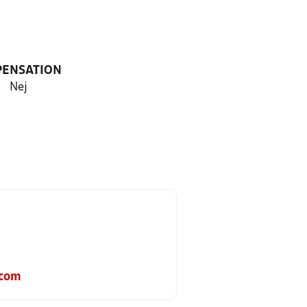
PENSATION
Nej
.com