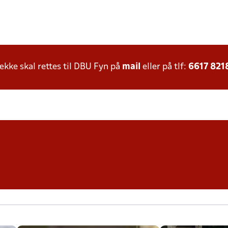
ke skal rettes til DBU Fyn på
mail
eller på tlf:
6617 821