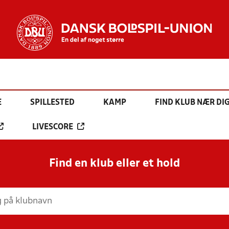
E
SPILLESTED
KAMP
FIND KLUB NÆR DI
LIVESCORE
Find en klub eller et hold