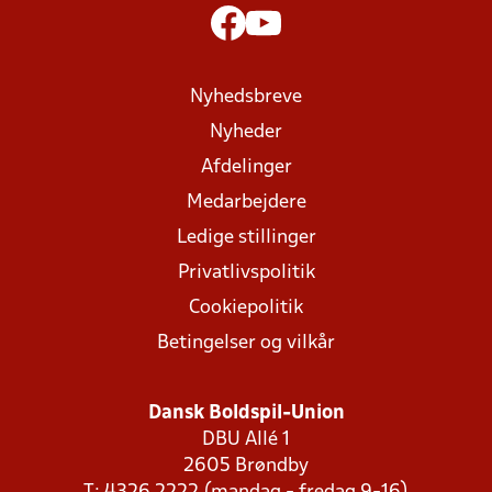
Nyhedsbreve
Nyheder
Afdelinger
Medarbejdere
Ledige stillinger
Privatlivspolitik
Cookiepolitik
Betingelser og vilkår
Dansk Boldspil-Union
DBU Allé 1
2605 Brøndby