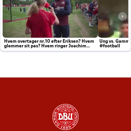
Hvem overtager nr.10 efter Eriksen? Hvem
Ung vs. Gamm
glemmer sit pas? Hvem ringer Joachim
#football
altid til efter kampe?