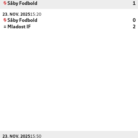
Såby Fodbold
1
23. NOV. 2025
15:20
Såby Fodbold
0
Mladost IF
2
23. NOV. 2025
15:50