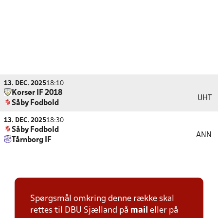
13. DEC. 2025
18:10
Korsør IF 2018
UHT
Såby Fodbold
13. DEC. 2025
18:30
Såby Fodbold
ANN
Tårnborg IF
Spørgsmål omkring denne række skal
rettes til DBU Sjælland på
mail
eller på