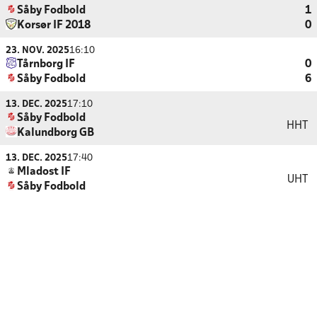
Såby Fodbold
1
Korsør IF 2018
0
23. NOV. 2025
16:10
Tårnborg IF
0
Såby Fodbold
6
13. DEC. 2025
17:10
Såby Fodbold
HHT
Kalundborg GB
13. DEC. 2025
17:40
Mladost IF
UHT
Såby Fodbold