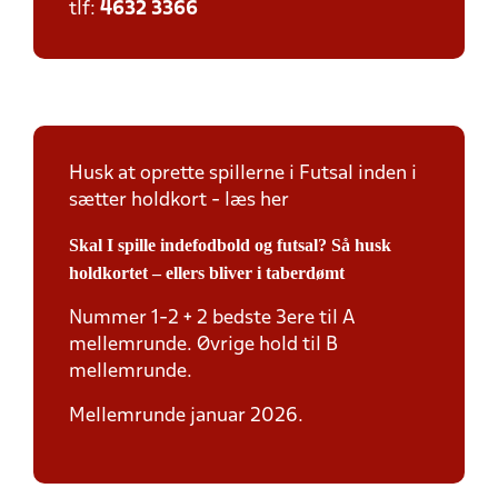
tlf:
4632 3366
Husk at oprette spillerne i Futsal inden i
sætter holdkort - læs her
Skal I spille indefodbold og futsal? Så husk
holdkortet – ellers bliver i taberdømt
Nummer 1-2 + 2 bedste 3ere til A
mellemrunde. Øvrige hold til B
mellemrunde.
Mellemrunde januar 2026.