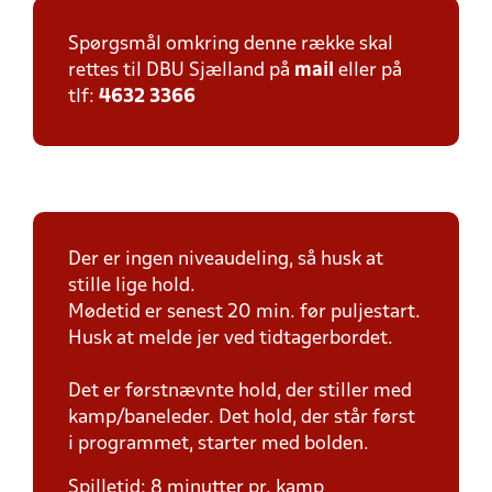
Spørgsmål omkring denne række skal
rettes til DBU Sjælland på
mail
eller på
tlf:
4632 3366
Der er ingen niveaudeling, så husk at
stille lige hold.
Mødetid er senest 20 min. før puljestart.
Husk at melde jer ved tidtagerbordet.
Det er førstnævnte hold, der stiller med
kamp/baneleder. Det hold, der står først
i programmet, starter med bolden.
Spilletid: 8 minutter pr. kamp