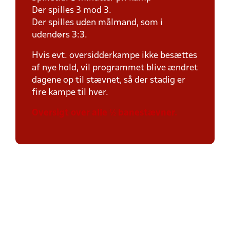
Der spilles 3 mod 3.
Der spilles uden målmand, som i
udendørs 3:3.
Hvis evt. oversidderkampe ikke besættes
af nye hold, vil programmet blive ændret
dagene op til stævnet, så der stadig er
fire kampe til hver.
Oversigt over alle ½ banestævner.