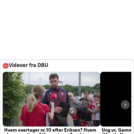
Videoer fra DBU
Hvem overtager nr.10 efter Eriksen? Hvem
Ung vs. Gamm