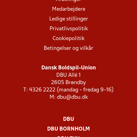
Medarbejdere
Ledige stillinger
Privatlivspolitik
Cookiepolitik
Betingelser og vilkår
Dansk Boldspil-Union
DBU Allé 1
2605 Brøndby
T: 4326 2222 (mandag - fredag 9-16)
M:
dbu@dbu.dk
DBU
DBU BORNHOLM