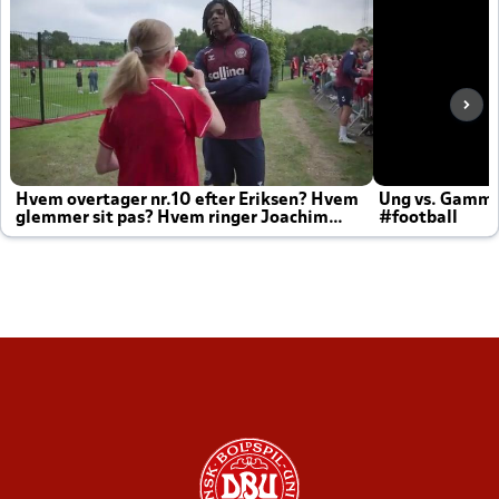
Hvem overtager nr.10 efter Eriksen? Hvem
Ung vs. Gamm
glemmer sit pas? Hvem ringer Joachim
#football
altid til efter kampe?