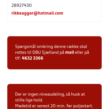
28927430
rikkeagger@hotmail.com
Spørgsmål omkring denne række skal
rettes til DBU Sjælland på
mail
eller på
tlf:
4632 3366
Der er ingen niveaudeling, så husk at
stille lige hold.
Mødetid er senest 20 min. før puljestart.