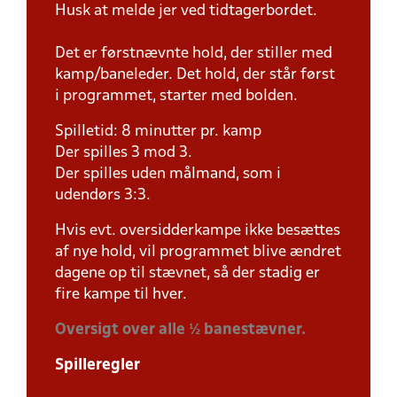
Husk at melde jer ved tidtagerbordet.
Det er førstnævnte hold, der stiller med
kamp/baneleder. Det hold, der står først
i programmet, starter med bolden.
Spilletid: 8 minutter pr. kamp
Der spilles 3 mod 3.
Der spilles uden målmand, som i
udendørs 3:3.
Hvis evt. oversidderkampe ikke besættes
af nye hold, vil programmet blive ændret
dagene op til stævnet, så der stadig er
fire kampe til hver.
Oversigt over alle ½ banestævner.
Spilleregler