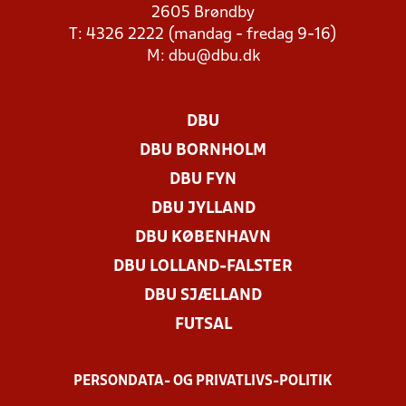
2605 Brøndby
T: 4326 2222 (mandag - fredag 9-16)
M:
dbu@dbu.dk
DBU
DBU BORNHOLM
DBU FYN
DBU JYLLAND
DBU KØBENHAVN
DBU LOLLAND-FALSTER
DBU SJÆLLAND
FUTSAL
PERSONDATA- OG PRIVATLIVS-POLITIK