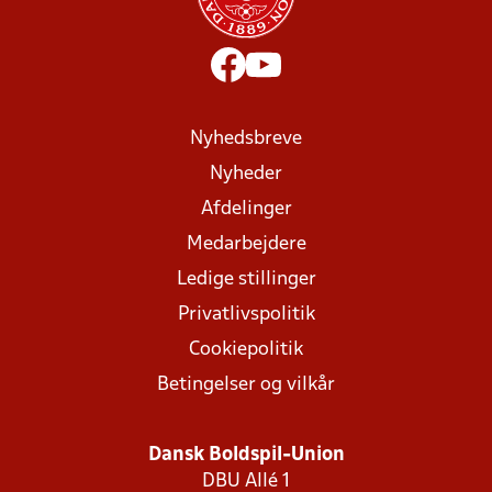
Nyhedsbreve
Nyheder
Afdelinger
Medarbejdere
Ledige stillinger
Privatlivspolitik
Cookiepolitik
Betingelser og vilkår
Dansk Boldspil-Union
DBU Allé 1