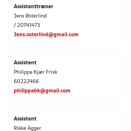
Assistenttræner
Jens Østerlind
/ 20741473
Jens.osterlind@gmail.com
Assistent
Philippa Kjær Frisk
60222466
philippabk@gmail.com
Assistent
Rikke Agger