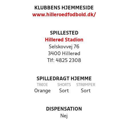
KLUBBENS HJEMMESIDE
www.hilleroedfodbold.dk/
SPILLESTED
Hillerød Stadion
Selskovvej 76
3400 Hillerød
Tlf: 4825 2308
SPILLEDRAGT HJEMME
TRØJE
SHORTS
STRØMPER
Orange
Sort
Sort
DISPENSATION
Nej