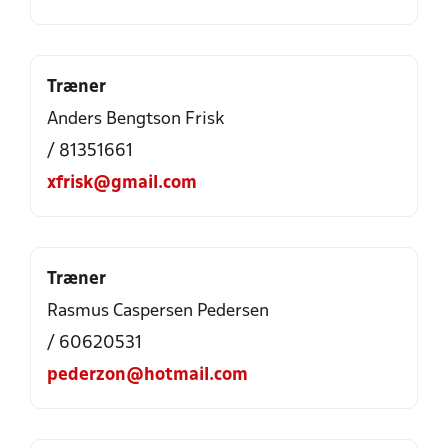
Træner
Anders Bengtson Frisk
/ 81351661
xfrisk@gmail.com
Træner
Rasmus Caspersen Pedersen
/ 60620531
pederzon@hotmail.com