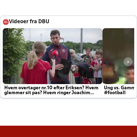
Videoer fra DBU
Hvem overtager nr.10 efter Eriksen? Hvem
Ung vs. Gamm
glemmer sit pas? Hvem ringer Joachim
#football
altid til efter kampe?