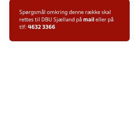
Spørgsmål omkring denne række skal
rettes til DBU Sjælland på
mail
eller på
tlf:
4632 3366