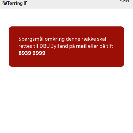
ANN
Tørring IF
Spørgsmål omkring denne række skal
rettes til DBU Jylland på
mail
eller på tlf:
8939 9999