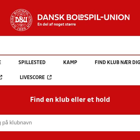
E
SPILLESTED
KAMP
FIND KLUB NÆR DI
LIVESCORE
Find en klub eller et hold