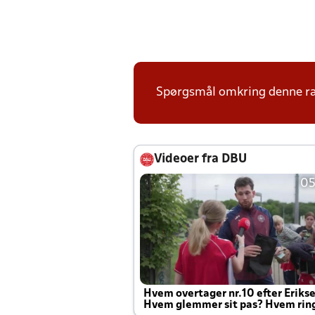
Spørgsmål omkring denne ræk
Videoer fra DBU
05
Hvem overtager nr.10 efter Eriks
Hvem glemmer sit pas? Hvem rin