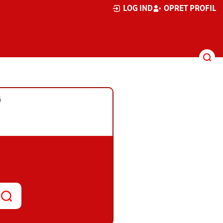
LOG IND
OPRET PROFIL
G