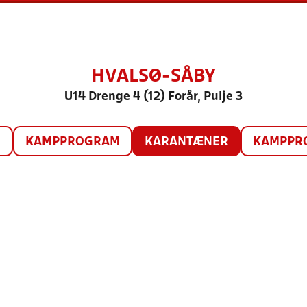
HVALSØ-SÅBY
U14 Drenge 4 (12) Forår, Pulje 3
O
KAMPPROGRAM
KARANTÆNER
KAMPPRO