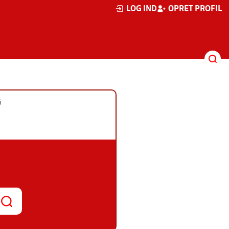
LOG IND
OPRET PROFIL
G