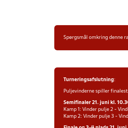
Spørgsmål omkring denne ræk
Turneringsafslutning
:
Puljevinderne spiller finales
Semifinaler 21. juni kl. 10.
Kamp 1: Vinder pulje 2 - Vind
Kamp 2: Vinder pulje 3 - Vind
Finale og 3-4 plads 21. juni