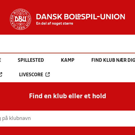
E
SPILLESTED
KAMP
FIND KLUB NÆR DI
LIVESCORE
Find en klub eller et hold