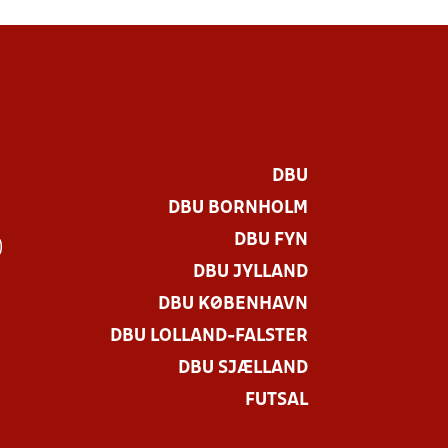
DBU
DBU BORNHOLM
DBU FYN
)
DBU JYLLAND
DBU KØBENHAVN
DBU LOLLAND-FALSTER
DBU SJÆLLAND
FUTSAL