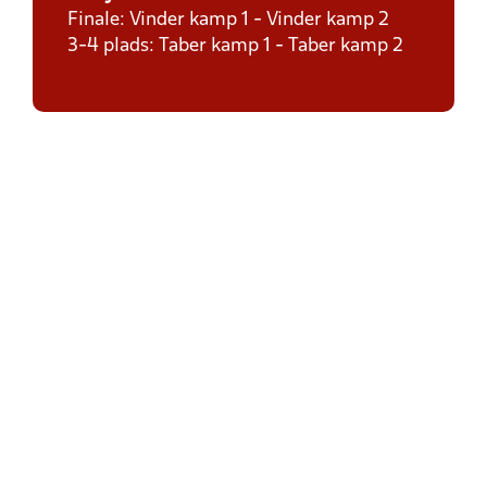
Finale: Vinder kamp 1 - Vinder kamp 2
3-4 plads: Taber kamp 1 - Taber kamp 2