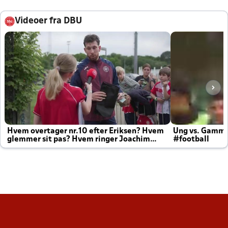
Videoer fra DBU
Hvem overtager nr.10 efter Eriksen? Hvem
Ung vs. Gamm
glemmer sit pas? Hvem ringer Joachim
#football
altid til efter kampe?