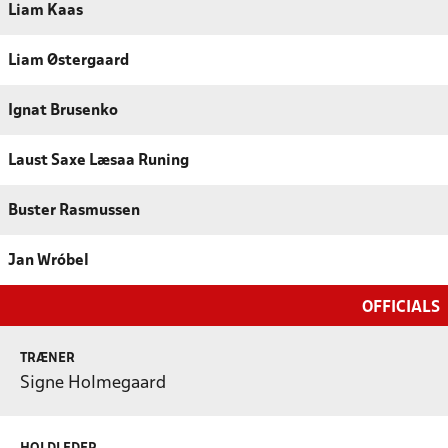
Liam Kaas
Liam Østergaard
Ignat Brusenko
Laust Saxe Læsaa Runing
Buster Rasmussen
Jan Wróbel
OFFICIALS
TRÆNER
Signe Holmegaard