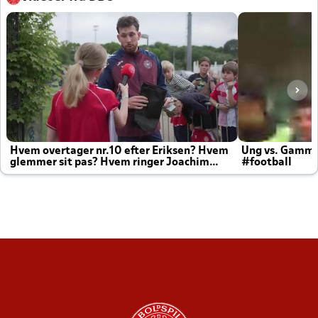
Hvem overtager nr.10 efter Eriksen? Hvem
Ung vs. Gamm
glemmer sit pas? Hvem ringer Joachim
#football
altid til efter kampe?