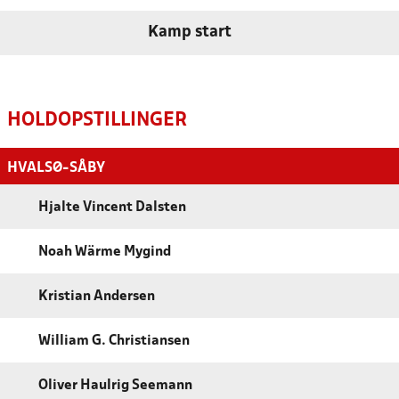
Kamp start
HOLDOPSTILLINGER
HVALSØ-SÅBY
Hjalte Vincent Dalsten
Noah Wärme Mygind
Kristian Andersen
William G. Christiansen
Oliver Haulrig Seemann