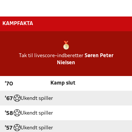
KAMPFAKTA
Tak til livescore-indberetter
Søren Peter
Nielsen
Kamp slut
'70
Ukendt spiller
'67
Ukendt spiller
'58
Ukendt spiller
'57