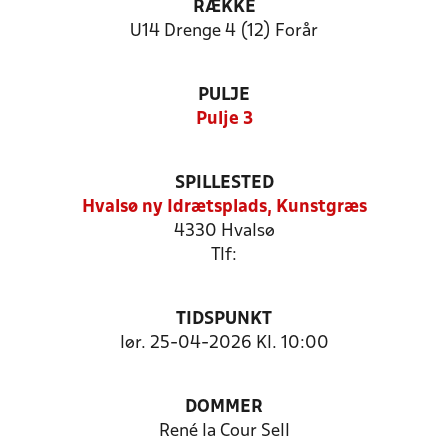
RÆKKE
U14 Drenge 4 (12) Forår
PULJE
Pulje 3
SPILLESTED
Hvalsø ny Idrætsplads, Kunstgræs
4330 Hvalsø
Tlf:
TIDSPUNKT
lør. 25-04-2026 Kl. 10:00
DOMMER
René la Cour Sell