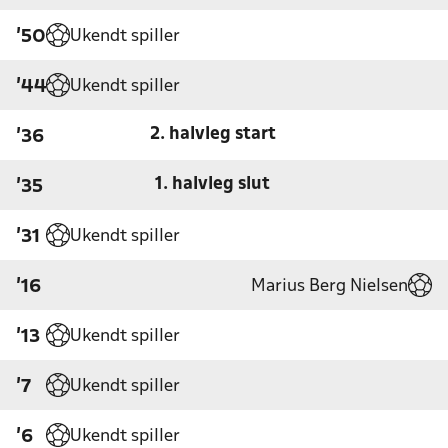
Ukendt spiller
'50
Ukendt spiller
'44
2. halvleg start
'36
1. halvleg slut
'35
Ukendt spiller
'31
Marius Berg Nielsen
'16
Ukendt spiller
'13
Ukendt spiller
'7
Ukendt spiller
'6