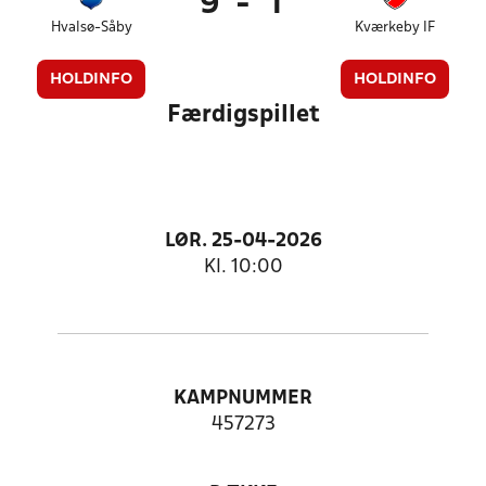
9
-
1
Hvalsø-Såby
Kværkeby IF
HOLDINFO
HOLDINFO
Færdigspillet
LØR. 25-04-2026
Kl. 10:00
KAMPNUMMER
457273