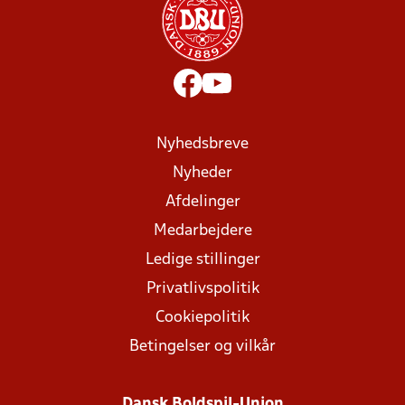
Nyhedsbreve
Nyheder
Afdelinger
Medarbejdere
Ledige stillinger
Privatlivspolitik
Cookiepolitik
Betingelser og vilkår
Dansk Boldspil-Union