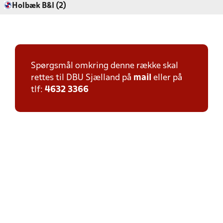
Holbæk B&I (2)
Spørgsmål omkring denne række skal
rettes til DBU Sjælland på
mail
eller på
tlf:
4632 3366