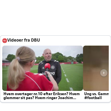
Videoer fra DBU
Hvem overtager nr.10 efter Eriksen? Hvem
Ung vs. Gamm
glemmer sit pas? Hvem ringer Joachim
#football
altid til efter kampe?