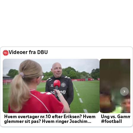
Videoer fra DBU
Hvem overtager nr.10 efter Eriksen? Hvem
Ung vs. Gamm
glemmer sit pas? Hvem ringer Joachim
#football
altid til efter kampe?