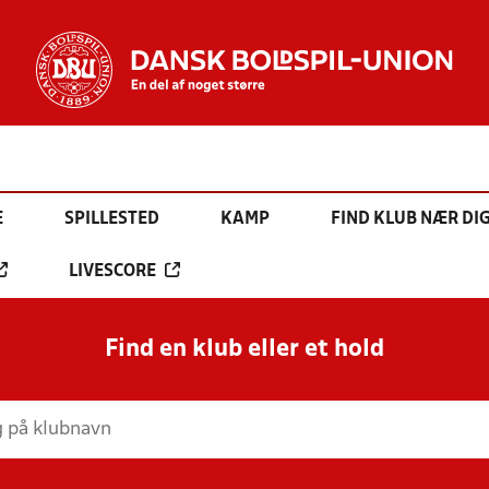
E
SPILLESTED
KAMP
FIND KLUB NÆR DI
LIVESCORE
Find en klub eller et hold