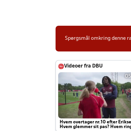
Spørgsmål omkring denne ræk
Videoer fra DBU
05
Hvem overtager nr.10 efter Eriks
Hvem glemmer sit pas? Hvem rin