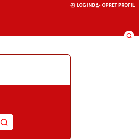
LOG IND
OPRET PROFIL
G