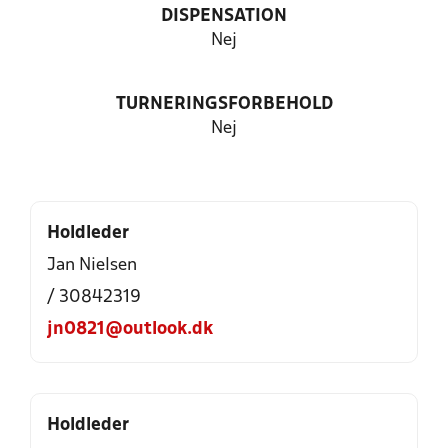
DISPENSATION
Nej
TURNERINGSFORBEHOLD
Nej
Holdleder
Jan Nielsen
/ 30842319
jn0821@outlook.dk
Holdleder