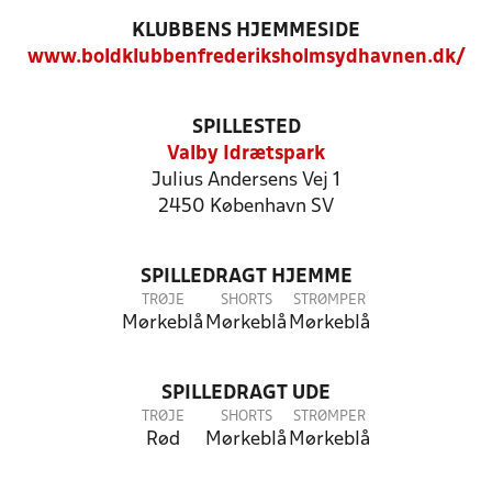
KLUBBENS HJEMMESIDE
www.boldklubbenfrederiksholmsydhavnen.dk/
SPILLESTED
Valby Idrætspark
Julius Andersens Vej 1
2450 København SV
SPILLEDRAGT HJEMME
TRØJE
SHORTS
STRØMPER
Mørkeblå
Mørkeblå
Mørkeblå
SPILLEDRAGT UDE
TRØJE
SHORTS
STRØMPER
Rød
Mørkeblå
Mørkeblå