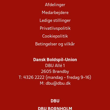
Afdelinger
Medarbejdere
Ledige stillinger
Privatlivspolitik
Cookiepolitik
Betingelser og vilkår
Dansk Boldspil-Union
DBU Allé 1
2605 Brøndby
T: 4326 2222 (mandag - fredag 9-16)
M:
dbu@dbu.dk
DBU
DBU BORNHOLM