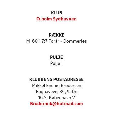
KLUB
Fr.holm Sydhavnen
RÆKKE
M+60 1 7:7 Forår - Dommerløs
PULJE
Pulje 1
KLUBBENS POSTADRESSE
Mikkel Enehøj Brodersen
Enghavevej 34, 4. th.
1674 København V
Brodermik@hotmail.com