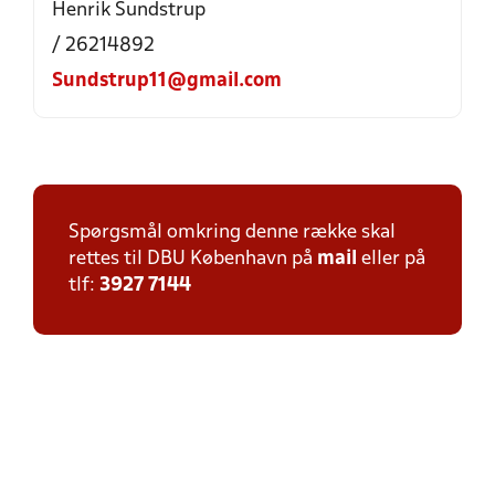
Henrik Sundstrup
/ 26214892
Sundstrup11@gmail.com
Spørgsmål omkring denne række skal
rettes til DBU København på
mail
eller på
tlf:
3927 7144