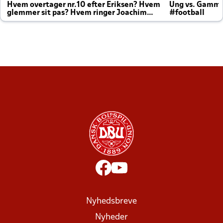
Hvem overtager nr.10 efter Eriksen? Hvem
Ung vs. Gamm
glemmer sit pas? Hvem ringer Joachim
#football
altid til efter kampe?
Nyhedsbreve
Nyheder