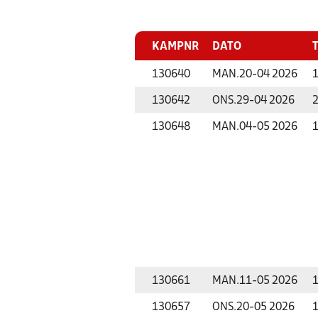
KAMPNR
DATO
130640
MAN.
20-04 2026
1
130642
ONS.
29-04 2026
2
130648
MAN.
04-05 2026
1
130661
MAN.
11-05 2026
1
130657
ONS.
20-05 2026
1