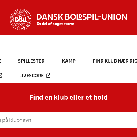
E
SPILLESTED
KAMP
FIND KLUB NÆR DI
LIVESCORE
Find en klub eller et hold