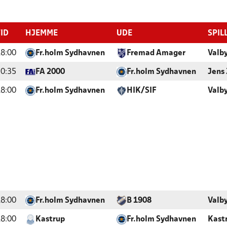
TID
HJEMME
UDE
SPIL
8:00
Fr.holm Sydhavnen
Fremad Amager
Valb
0:35
FA 2000
Fr.holm Sydhavnen
Jens 
8:00
Fr.holm Sydhavnen
HIK/SIF
Valb
8:00
Fr.holm Sydhavnen
B 1908
Valb
8:00
Kastrup
Fr.holm Sydhavnen
Kastr