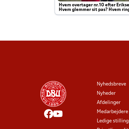
Hvem overtager nr.10 efter Eriks
Hvem glemmer sit pas? Hvem rin
Joachim altid til efter kampe?
Nyhedsbreve
Nyheder
Afdelinger
Medarbejdere
Ledige stillin