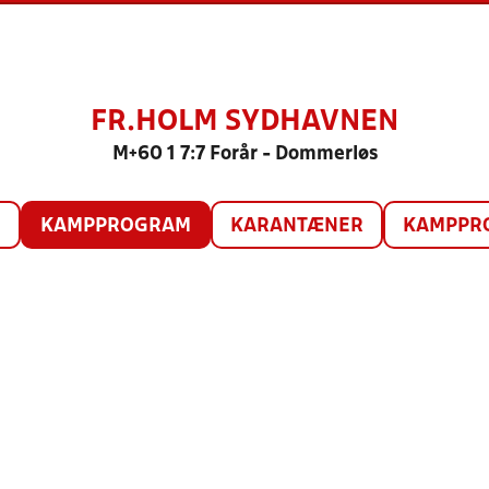
FR.HOLM SYDHAVNEN
M+60 1 7:7 Forår - Dommerløs
O
KAMPPROGRAM
KARANTÆNER
KAMPPRO