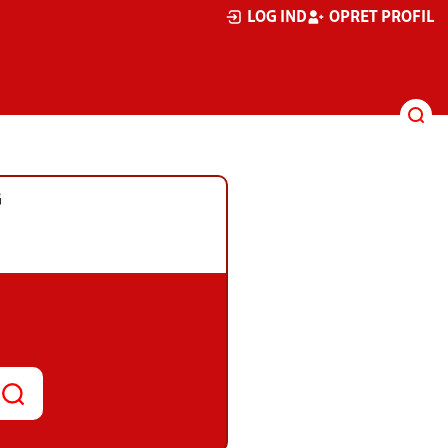
LOG IND
OPRET PROFIL
G