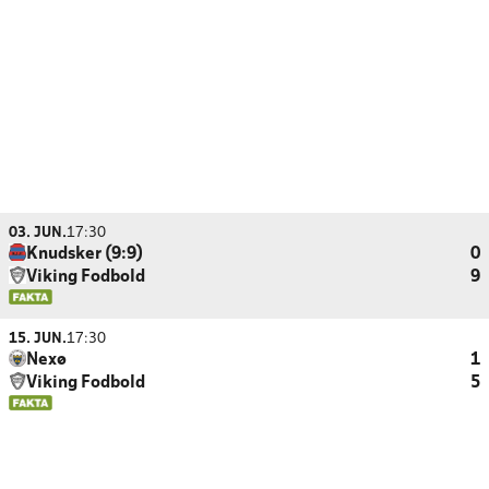
03. JUN.
17:30
Knudsker (9:9)
0
Viking Fodbold
9
15. JUN.
17:30
Nexø
1
Viking Fodbold
5