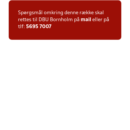
Spørgsmål omkring denne række skal
rettes til DBU Bornholm på
mail
eller på
tlf:
5695 7007