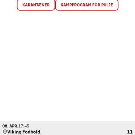
KARANTÆNER
KAMPPROGRAM FOR PULJE
08. APR.
17:45
Viking Fodbold
11