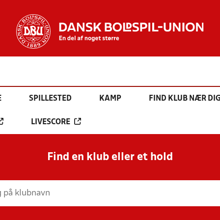
E
SPILLESTED
KAMP
FIND KLUB NÆR DI
LIVESCORE
Find en klub eller et hold