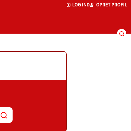
LOG IND
OPRET PROFIL
G