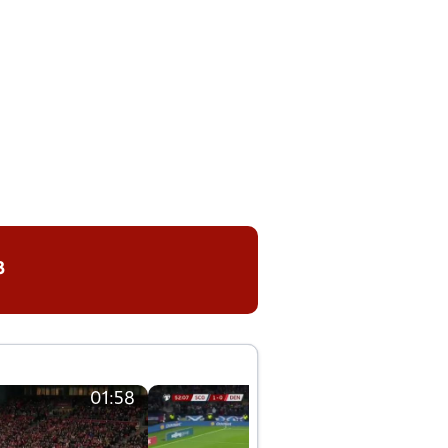
8
01:58
01:58