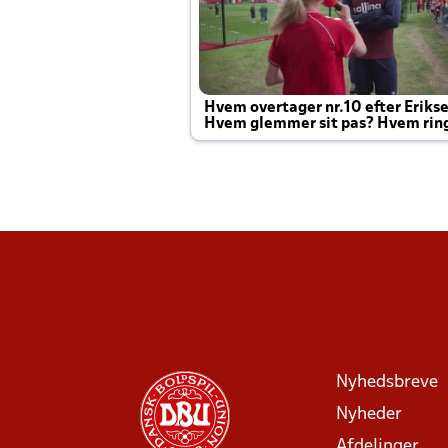
Hvem overtager nr.10 efter Eriks
Hvem glemmer sit pas? Hvem rin
Joachim altid til efter kampe?
Nyhedsbreve
Nyheder
Afdelinger