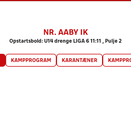
NR. AABY IK
Opstartsbold: U14 drenge LIGA 6 11:11 , Pulje 2
O
KAMPPROGRAM
KARANTÆNER
KAMPPRO