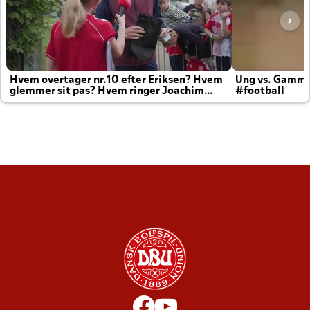
Hvem overtager nr.10 efter Eriksen? Hvem
Ung vs. Gamm
glemmer sit pas? Hvem ringer Joachim
#football
altid til efter kampe?