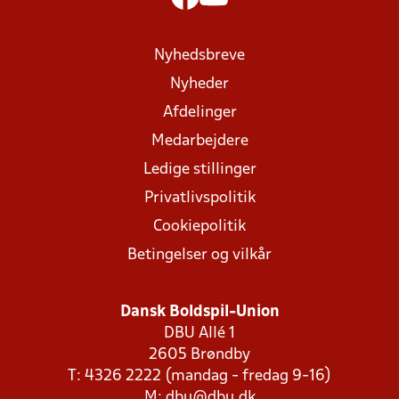
Nyhedsbreve
Nyheder
Afdelinger
Medarbejdere
Ledige stillinger
Privatlivspolitik
Cookiepolitik
Betingelser og vilkår
Dansk Boldspil-Union
DBU Allé 1
2605 Brøndby
T: 4326 2222 (mandag - fredag 9-16)
M:
dbu@dbu.dk