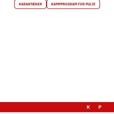
KARANTÆNER
KAMPPROGRAM FOR PULJE
K
P