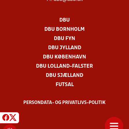
DBU
DBU BORNHOLM
DBU FYN
DBU JYLLAND
DBU KØBENHAVN
DBU LOLLAND-FALSTER
DBU SJÆLLAND
FUTSAL
PERSONDATA- OG PRIVATLIVS-POLITIK