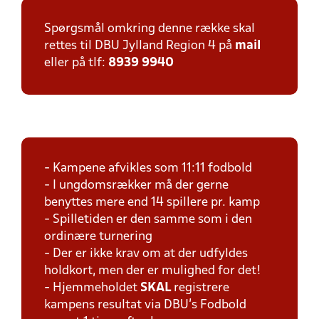
Spørgsmål omkring denne række skal
rettes til DBU Jylland Region 4 på
mail
eller på tlf:
8939 9940
- Kampene afvikles som 11:11 fodbold
- I ungdomsrækker må der gerne
benyttes mere end 14 spillere pr. kamp
- Spilletiden er den samme som i den
ordinære turnering
- Der er ikke krav om at der udfyldes
holdkort, men der er mulighed for det!
- Hjemmeholdet
SKAL
registrere
kampens resultat via DBU's Fodbold