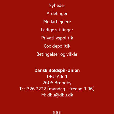
Nyheder
Afdelinger
Medarbejdere
Ledige stillinger
Privatlivspolitik
Cookiepolitik
Betingelser og vilkår
Dansk Boldspil-Union
DBU Allé 1
2605 Brøndby
T: 4326 2222 (mandag - fredag 9-16)
M:
dbu@dbu.dk
DBU