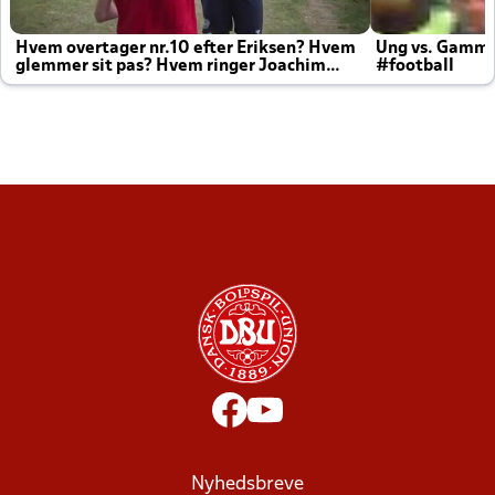
Hvem overtager nr.10 efter Eriksen? Hvem
Ung vs. Gamm
glemmer sit pas? Hvem ringer Joachim
#football
altid til efter kampe?
Nyhedsbreve