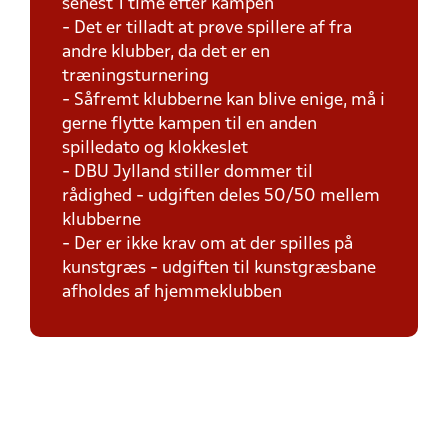
senest 1 time efter kampen
- Det er tilladt at prøve spillere af fra
andre klubber, da det er en
træningsturnering
- Såfremt klubberne kan blive enige, må i
gerne flytte kampen til en anden
spilledato og klokkeslet
- DBU Jylland stiller dommer til
rådighed - udgiften deles 50/50 mellem
klubberne
- Der er ikke krav om at der spilles på
kunstgræs - udgiften til kunstgræsbane
afholdes af hjemmeklubben