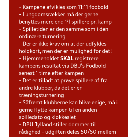
- Kampene afvikles som 11:11 fodbold
- I ungdomsrækker må der gerne
benyttes mere end 14 spillere pr. kamp
- Spilletiden er den samme som i den
ordinære turnering
- Der er ikke krav om at der udfyldes
holdkort, men der er mulighed for det!
- Hjemmeholdet
SKAL
registrere
kampens resultat via DBU's Fodbold
senest 1 time efter kampen
- Det er tilladt at prøve spillere af fra
andre klubber, da det er en
træningsturnering
- Såfremt klubberne kan blive enige, må i
gerne flytte kampen til en anden
spilledato og klokkeslet
- DBU Jylland stiller dommer til
rådighed - udgiften deles 50/50 mellem