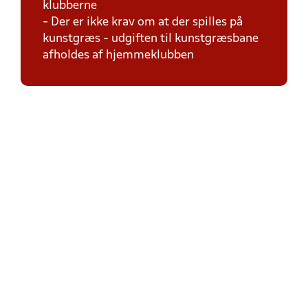
klubberne
- Der er ikke krav om at der spilles på
kunstgræs - udgiften til kunstgræsbane
afholdes af hjemmeklubben