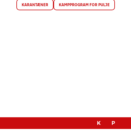
KARANTÆNER
KAMPPROGRAM FOR PULJE
K
P