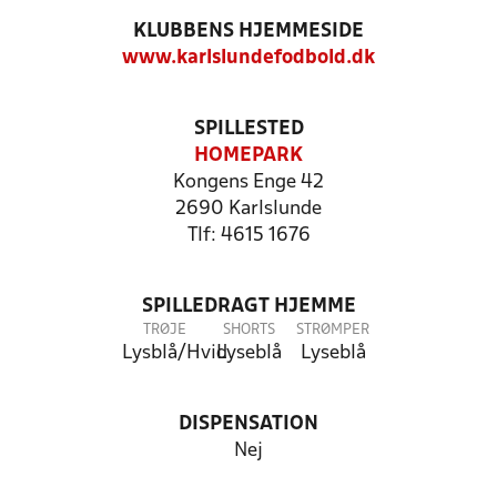
KLUBBENS HJEMMESIDE
www.karlslundefodbold.dk
SPILLESTED
HOMEPARK
Kongens Enge 42
2690 Karlslunde
Tlf: 4615 1676
SPILLEDRAGT HJEMME
TRØJE
SHORTS
STRØMPER
Lysblå/Hvid
Lyseblå
Lyseblå
DISPENSATION
Nej