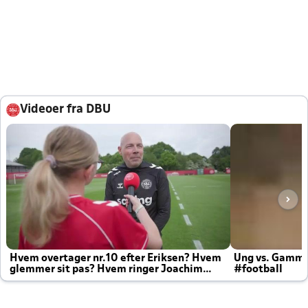
Videoer fra DBU
Hvem overtager nr.10 efter Eriksen? Hvem
Ung vs. Gamm
glemmer sit pas? Hvem ringer Joachim
#football
altid til efter kampe?