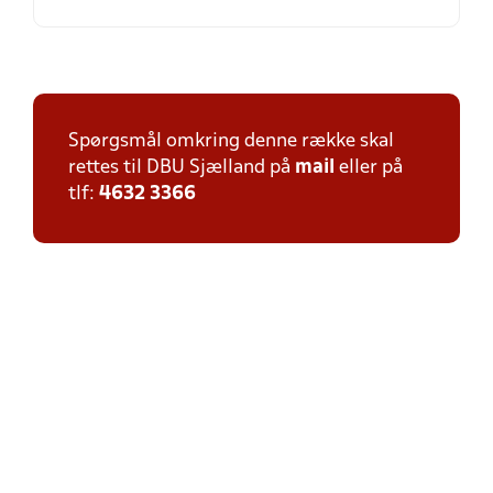
Spørgsmål omkring denne række skal
rettes til DBU Sjælland på
mail
eller på
tlf:
4632 3366