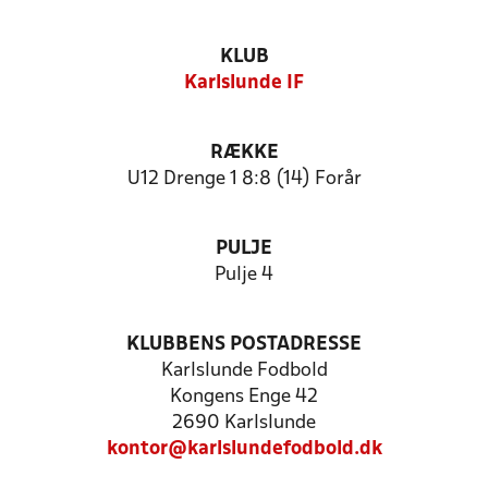
KLUB
Karlslunde IF
RÆKKE
U12 Drenge 1 8:8 (14) Forår
PULJE
Pulje 4
KLUBBENS POSTADRESSE
Karlslunde Fodbold
Kongens Enge 42
2690 Karlslunde
kontor@karlslundefodbold.dk