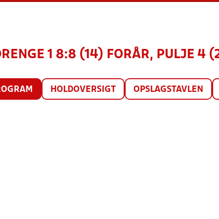
DRENGE 1 8:8 (14) FORÅR, PULJE 4 (
ROGRAM
HOLDOVERSIGT
OPSLAGSTAVLEN