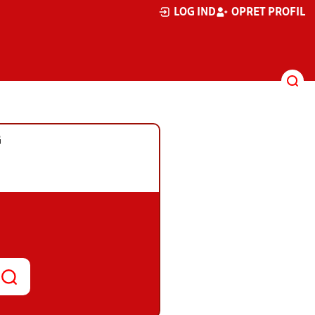
LOG IND
OPRET PROFIL
G