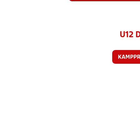
U12 
KAMPP