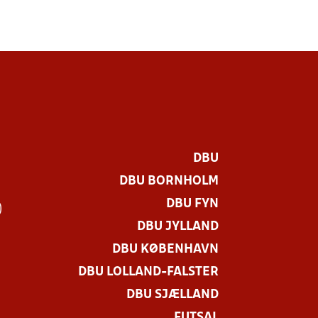
DBU
DBU BORNHOLM
DBU FYN
)
DBU JYLLAND
DBU KØBENHAVN
DBU LOLLAND-FALSTER
DBU SJÆLLAND
FUTSAL