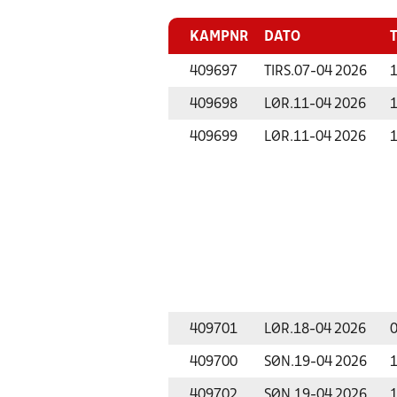
KAMPNR
DATO
409697
TIRS.
07-04 2026
1
409698
LØR.
11-04 2026
1
409699
LØR.
11-04 2026
1
409701
LØR.
18-04 2026
0
409700
SØN.
19-04 2026
1
409702
SØN.
19-04 2026
1