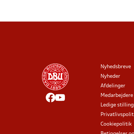
Nyhedsbreve
Nyheder
Afdelinger
Medarbejdere
Ledige stillin
Privatlivspolit
Cookiepolitik
Betingelser og