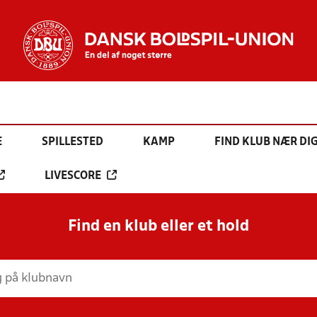
E
SPILLESTED
KAMP
FIND KLUB NÆR DI
LIVESCORE
Find en klub eller et hold