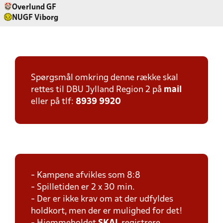
Overlund GF
NUGF Viborg
Spørgsmål omkring denne række skal
rettes til DBU Jylland Region 2 på
mail
eller på tlf:
8939 9920
- Kampene afvikles som 8:8
- Spilletiden er 2 x 30 min.
- Der er ikke krav om at der udfyldes
holdkort, men der er mulighed for det!