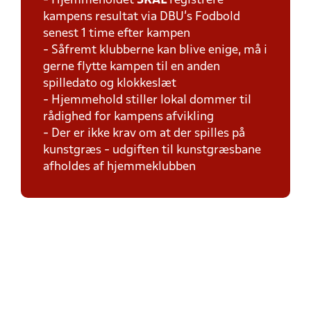
- Hjemmeholdet
SKAL
registrere
kampens resultat via DBU's Fodbold
senest 1 time efter kampen
- Såfremt klubberne kan blive enige, må i
gerne flytte kampen til en anden
spilledato og klokkeslæt
- Hjemmehold stiller lokal dommer til
rådighed for kampens afvikling
- Der er ikke krav om at der spilles på
kunstgræs - udgiften til kunstgræsbane
afholdes af hjemmeklubben