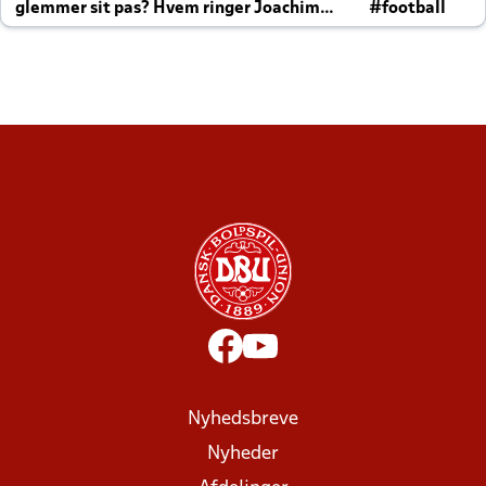
glemmer sit pas? Hvem ringer Joachim
#football
altid til efter kampe?
Nyhedsbreve
Nyheder