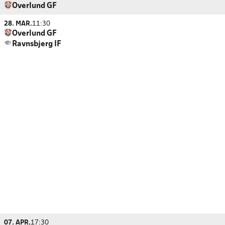
Overlund GF
28. MAR.
11:30
Overlund GF
Ravnsbjerg IF
07. APR.
17:30