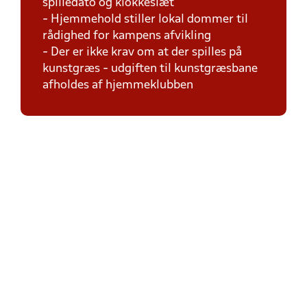
spilledato og klokkeslæt
- Hjemmehold stiller lokal dommer til
rådighed for kampens afvikling
- Der er ikke krav om at der spilles på
kunstgræs - udgiften til kunstgræsbane
afholdes af hjemmeklubben