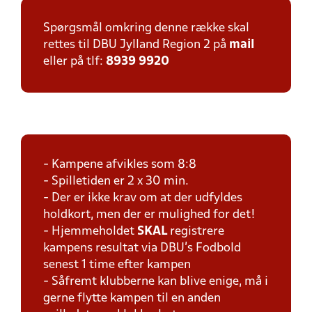
Spørgsmål omkring denne række skal
rettes til DBU Jylland Region 2 på
mail
eller på tlf:
8939 9920
- Kampene afvikles som 8:8
- Spilletiden er 2 x 30 min.
- Der er ikke krav om at der udfyldes
holdkort, men der er mulighed for det!
- Hjemmeholdet
SKAL
registrere
kampens resultat via DBU's Fodbold
senest 1 time efter kampen
- Såfremt klubberne kan blive enige, må i
gerne flytte kampen til en anden