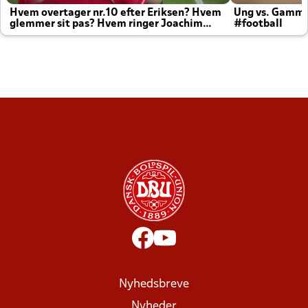
Hvem overtager nr.10 efter Eriksen? Hvem
Ung vs. Gamm
glemmer sit pas? Hvem ringer Joachim
#football
altid til efter kampe?
Nyhedsbreve
Nyheder