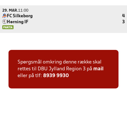
29. MAR.
11:00
FC Silkeborg
4
Hørning IF
3
Spørgsmål omkring denne række skal
rettes til DBU Jylland Region 3 på
mail
eller på tlf:
8939 9930