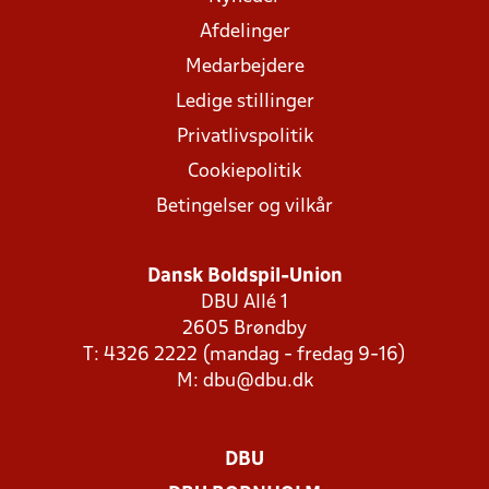
Afdelinger
Medarbejdere
Ledige stillinger
Privatlivspolitik
Cookiepolitik
Betingelser og vilkår
Dansk Boldspil-Union
DBU Allé 1
2605 Brøndby
T: 4326 2222 (mandag - fredag 9-16)
M:
dbu@dbu.dk
DBU