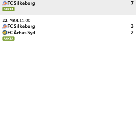
FC Silkeborg
7
22. MAR.
11:00
FC Silkeborg
3
FC Århus Syd
2