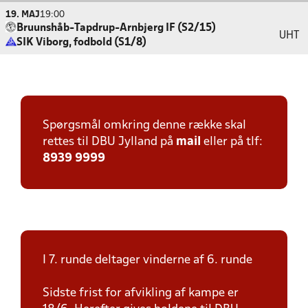
19. MAJ
19:00
Bruunshåb-Tapdrup-Arnbjerg IF (S2/15)
UHT
SIK Viborg, fodbold (S1/8)
Spørgsmål omkring denne række skal
rettes til DBU Jylland på
mail
eller på tlf:
8939 9999
I 7. runde deltager vinderne af 6. runde
Sidste frist for afvikling af kampe er