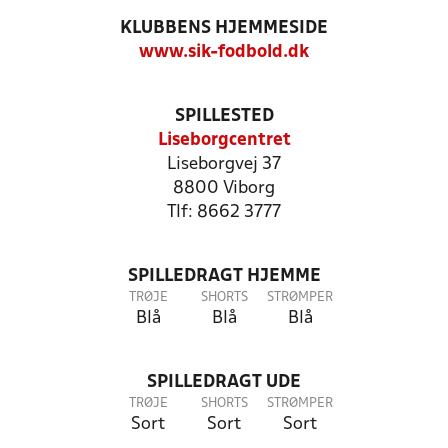
KLUBBENS HJEMMESIDE
www.sik-fodbold.dk
SPILLESTED
Liseborgcentret
Liseborgvej 37
8800 Viborg
Tlf: 8662 3777
SPILLEDRAGT HJEMME
TRØJE
SHORTS
STRØMPER
Blå
Blå
Blå
SPILLEDRAGT UDE
TRØJE
SHORTS
STRØMPER
Sort
Sort
Sort