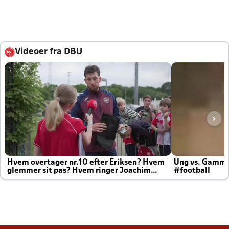
Videoer fra DBU
Hvem overtager nr.10 efter Eriksen? Hvem
Ung vs. Gamm
glemmer sit pas? Hvem ringer Joachim
#football
altid til efter kampe?