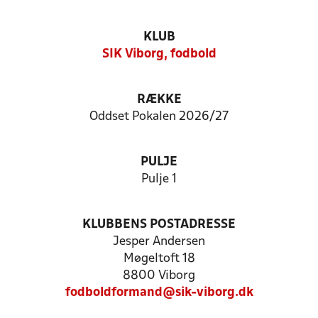
KLUB
SIK Viborg, fodbold
RÆKKE
Oddset Pokalen 2026/27
PULJE
Pulje 1
KLUBBENS POSTADRESSE
Jesper Andersen
Møgeltoft 18
8800 Viborg
fodboldformand@sik-viborg.dk