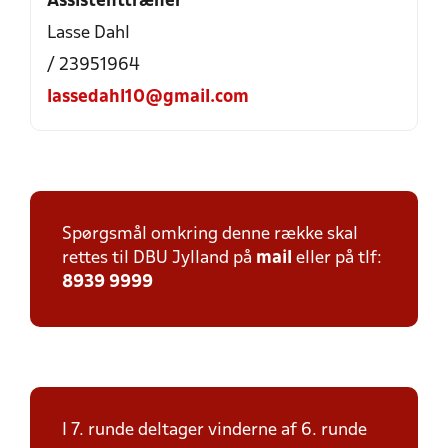
Assistenttræner
Lasse Dahl
/ 23951964
lassedahl10@gmail.com
Spørgsmål omkring denne række skal
rettes til DBU Jylland på
mail
eller på tlf:
8939 9999
I 7. runde deltager vinderne af 6. runde