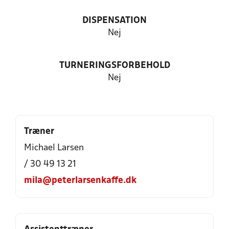
DISPENSATION
Nej
TURNERINGSFORBEHOLD
Nej
Træner
Michael Larsen
/ 30 49 13 21
mila@peterlarsenkaffe.dk