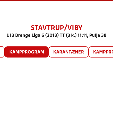
STAVTRUP/VIBY
U13 Drenge Liga 6 (2013) TT (3 k.) 11:11, Pulje 38
O
KAMPPROGRAM
KARANTÆNER
KAMPPRO