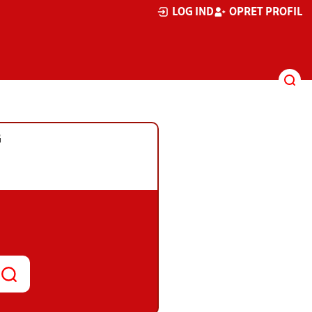
LOG IND
OPRET PROFIL
G