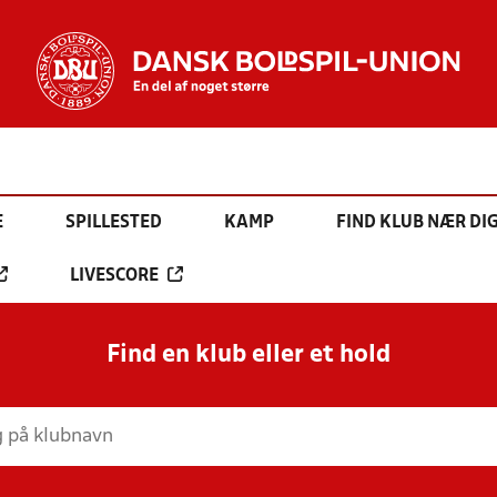
E
SPILLESTED
KAMP
FIND KLUB NÆR DI
LIVESCORE
Find en klub eller et hold