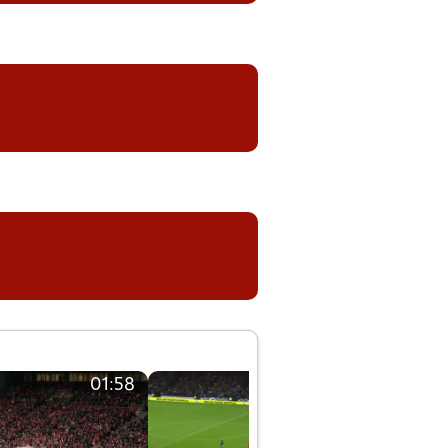
01:58
01:58