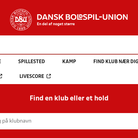
E
SPILLESTED
KAMP
FIND KLUB NÆR DI
LIVESCORE
Find en klub eller et hold