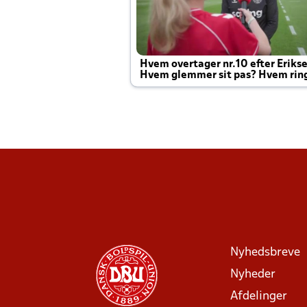
Hvem overtager nr.10 efter Eriks
Hvem glemmer sit pas? Hvem rin
Joachim altid til efter kampe?
Nyhedsbreve
Nyheder
Afdelinger