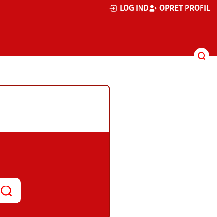
LOG IND
OPRET PROFIL
G