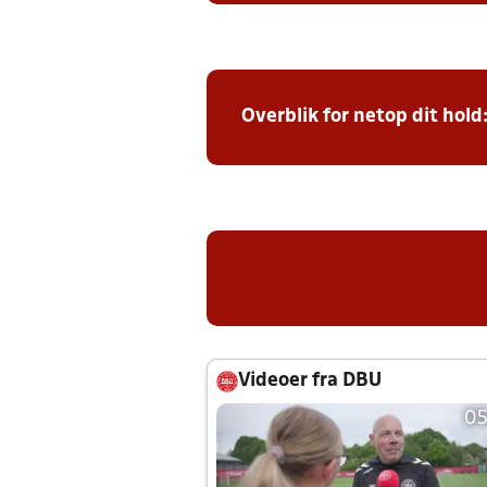
Overblik for netop dit hold
Videoer fra DBU
05