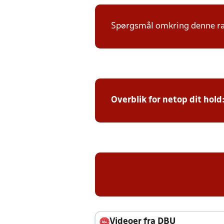
Spørgsmål omkring denne ræk
Overblik for netop dit hold
Videoer fra DBU