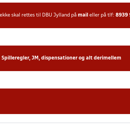
ke skal rettes til DBU Jylland på
mail
eller på tlf:
8939
: Spilleregler, JM, dispensationer og alt derimellem