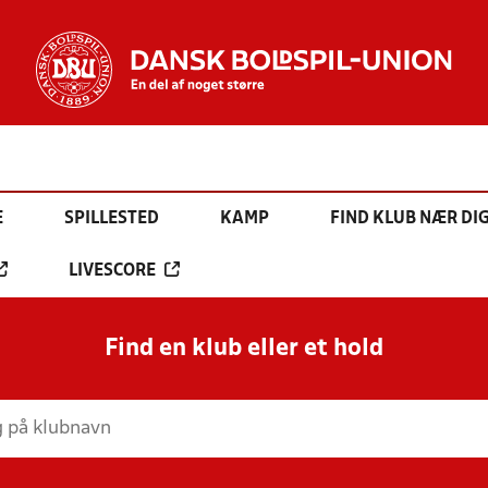
E
SPILLESTED
KAMP
FIND KLUB NÆR DI
LIVESCORE
Find en klub eller et hold