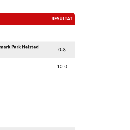
RESULTAT
mark Park Helsted
0
-
8
10
-
0