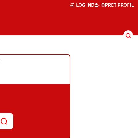
LOG IND
OPRET PROFIL
G