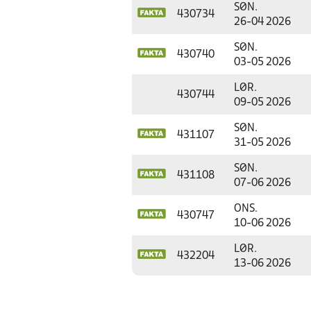
SØN.
430734
26-04 2026
SØN.
430740
03-05 2026
LØR.
430744
09-05 2026
SØN.
431107
31-05 2026
SØN.
431108
07-06 2026
ONS.
430747
10-06 2026
LØR.
432204
13-06 2026