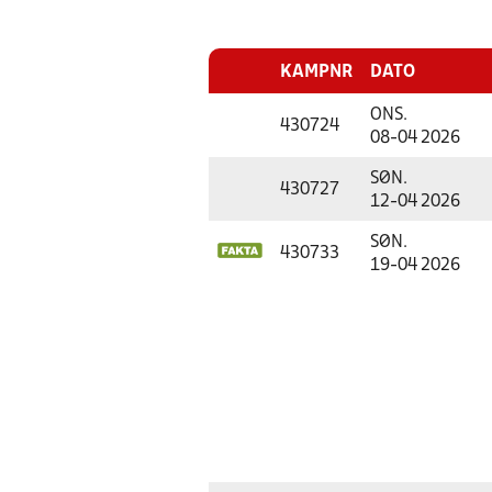
KAMPNR
DATO
ONS.
430724
08-04 2026
SØN.
430727
12-04 2026
SØN.
430733
19-04 2026