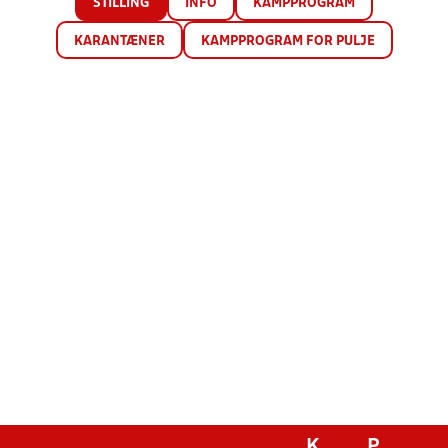
STILLING
INFO
KAMPPROGRAM
KARANTÆNER
KAMPPROGRAM FOR PULJE
K
P