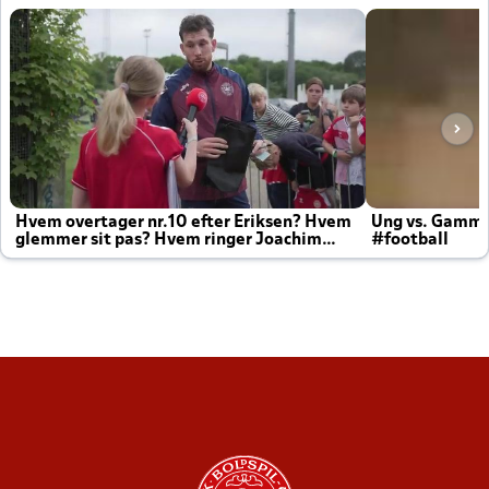
Hvem overtager nr.10 efter Eriksen? Hvem
Ung vs. Gamm
glemmer sit pas? Hvem ringer Joachim
#football
altid til efter kampe?