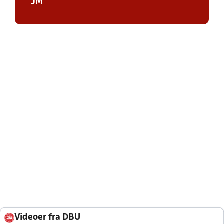
JM
Videoer fra DBU