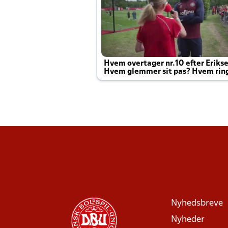
Hvem overtager nr.10 efter Eriks
Hvem glemmer sit pas? Hvem rin
Joachim altid til efter kampe?
Nyhedsbreve
Nyheder