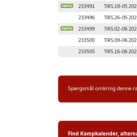
233491
TIRS.
19-05 202
233496
TIRS.
26-05 202
233499
TIRS.
02-06 202
233500
TIRS.
09-06 202
233505
TIRS.
16-06 202
Spørgsmål omkring denne ræk
Find Kampkalender, alterna