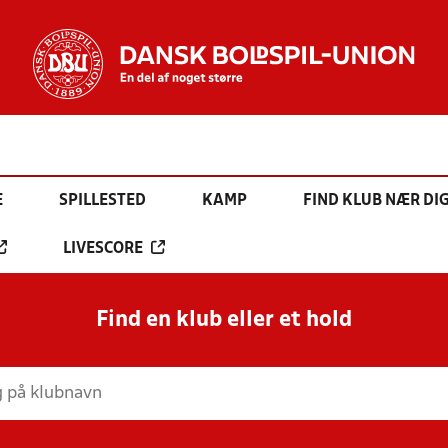
E
SPILLESTED
KAMP
FIND KLUB NÆR DI
LIVESCORE
Find en klub eller et hold