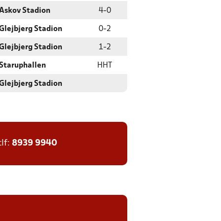
Askov Stadion
4
-
0
Glejbjerg Stadion
0
-
2
Glejbjerg Stadion
1
-
2
Staruphallen
HHT
Glejbjerg Stadion
tlf:
8939 9940