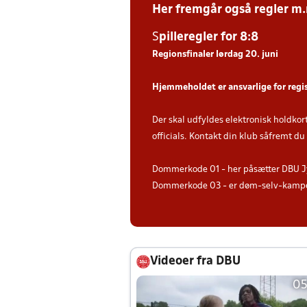
Her fremgår også regler m
S
piller
egler for 8:8
Regionsfinaler lørdag 20. juni
Hjemmeholdet er ansvarlige for regi
Der skal udfyldes elektronisk holdkor
officials. Kontakt din klub såfremt d
Dommerkode 01 - her påsætter DBU J
Dommerkode 03 - er døm-selv-kampe 
Videoer fra DBU
05