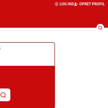
LOG IND
OPRET PROFIL
G