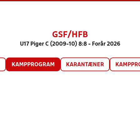
GSF/HFB
U17 Piger C (2009-10) 8:8 - Forår 2026
O
KAMPPROGRAM
KARANTÆNER
KAMPPRO